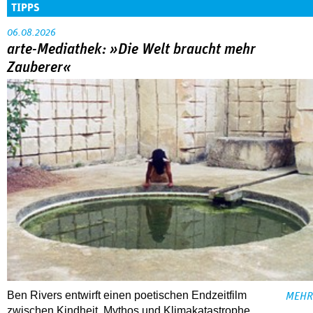
TIPPS
06.08.2026
arte-Mediathek: »Die Welt braucht mehr
Zauberer«
Ben Rivers entwirft einen poetischen Endzeitfilm
MEHR
zwischen Kindheit, Mythos und Klimakatastrophe.