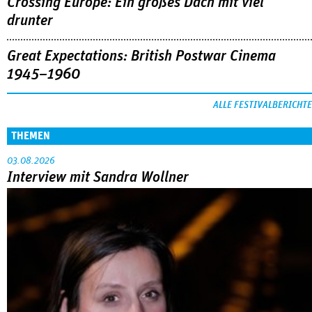
Crossing Europe: Ein großes Dach mit viel
drunter
Great Expectations: British Postwar Cinema
1945–1960
ALLE FESTIVALBERICHTE
THEMEN
03.08.2026
Interview mit Sandra Wollner