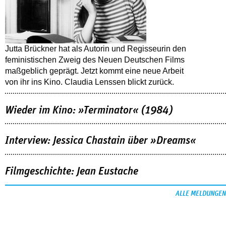
Jutta Brückner hat als Autorin und Regisseurin den
feministischen Zweig des Neuen Deutschen Films
maßgeblich geprägt. Jetzt kommt eine neue Arbeit
von ihr ins Kino. Claudia Lenssen blickt zurück.
Wieder im Kino: »Terminator« (1984)
Interview: Jessica Chastain über »Dreams«
Filmgeschichte: Jean Eustache
ALLE MELDUNGEN