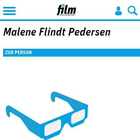
Jump to Navigation
Malene Flindt Pedersen
ZUR PERSON