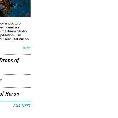
oy und Arturo
eringerer als
n mit ihrem Studio
p-Motion-Film
d Kreativität nur so
MEHR
Drops of
«
of Hero«
ALLE TIPPS