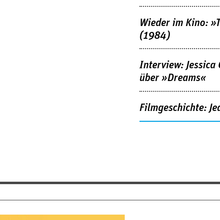
Wieder im Kino: »
(1984)
Interview: Jessica
über »Dreams«
Filmgeschichte: Je