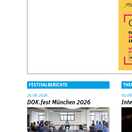
FESTIVALBERICHTE
THE
24.06.2026
03.08
DOK.fest München 2026
Int