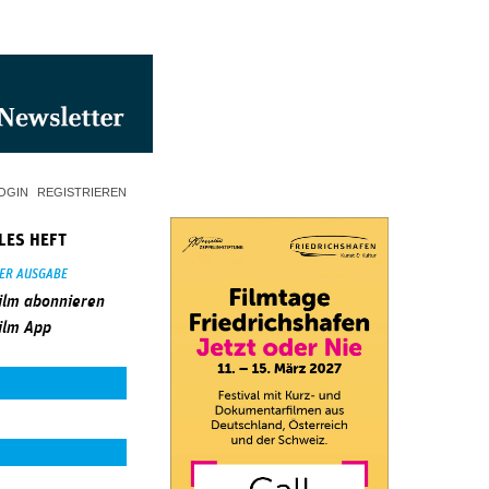
OGIN
REGISTRIEREN
LES HEFT
SER AUSGABE
ilm abonnieren
ilm App