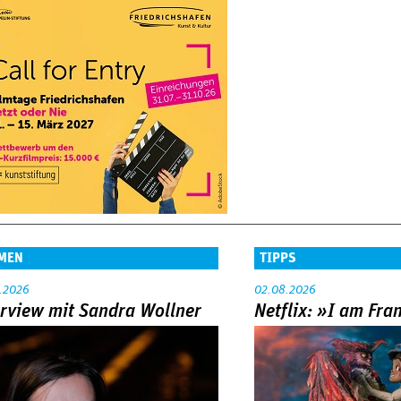
MEN
TIPPS
.2026
02.08.2026
erview mit Sandra Wollner
Netflix: »I am Fra