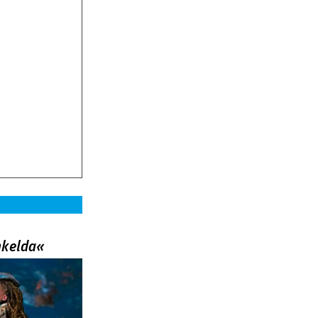
nkelda«