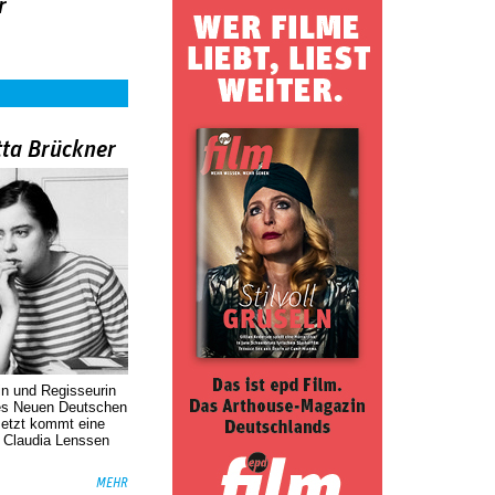
r
tta Brückner
in und Regisseurin
des Neuen Deutschen
Jetzt kommt eine
. Claudia Lenssen
MEHR