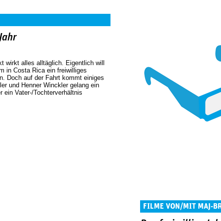
Jahr
 wirkt alles alltäglich. Eigentlich will
 in Costa Rica ein freiwilliges
en. Doch auf der Fahrt kommt einiges
ler und Henner Winckler gelang ein
r ein Vater-/Tochterverhältnis
FILME VON/MIT MAJ-B