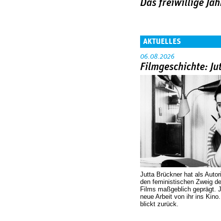
Das freiwillige Jah
AKTUELLES
06.08.2026
Filmgeschichte: Ju
Jutta Brückner hat als Autor
den feministischen Zweig 
Films maßgeblich geprägt. 
neue Arbeit von ihr ins Kino
blickt zurück.