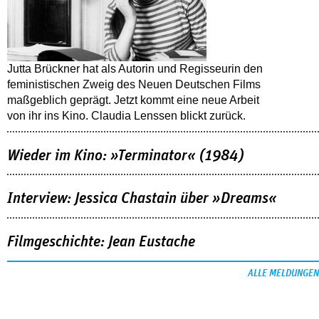
Jutta Brückner hat als Autorin und Regisseurin den
feministischen Zweig des Neuen Deutschen Films
maßgeblich geprägt. Jetzt kommt eine neue Arbeit
von ihr ins Kino. Claudia Lenssen blickt zurück.
Wieder im Kino: »Terminator« (1984)
Interview: Jessica Chastain über »Dreams«
Filmgeschichte: Jean Eustache
ALLE MELDUNGEN