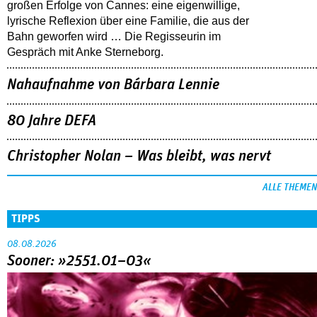
großen Erfolge von Cannes: eine eigenwillige,
lyrische Reflexion über eine ­Familie, die aus der
Bahn geworfen wird … Die Regisseurin im
Gespräch mit Anke Sterneborg.
Nahaufnahme von Bárbara Lennie
80 Jahre DEFA
Christopher Nolan – Was bleibt, was nervt
ALLE THEMEN
TIPPS
08.08.2026
Sooner: »2551.01–03«