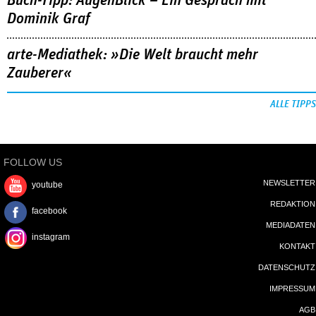
Buch-Tipp: AugenBlick – Ein Gespräch mit
Dominik Graf
arte-Mediathek: »Die Welt braucht mehr
Zauberer«
ALLE TIPPS
FOLLOW US
NEWSLETTER
youtube
REDAKTION
facebook
MEDIADATEN
instagram
KONTAKT
DATENSCHUTZ
IMPRESSUM
AGB