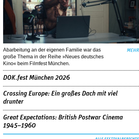
Abarbeitung an der eigenen Familie war das
MEHR
große Thema in der Reihe »Neues deutsches
Kino« beim Filmfest München.
DOK.fest München 2026
Crossing Europe: Ein großes Dach mit viel
drunter
Great Expectations: British Postwar Cinema
1945–1960