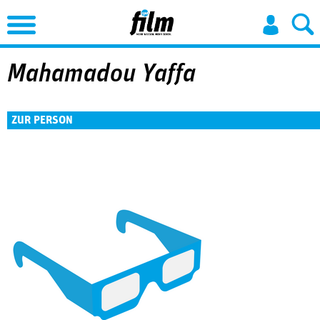
Jump to Navigation
Mahamadou Yaffa
ZUR PERSON