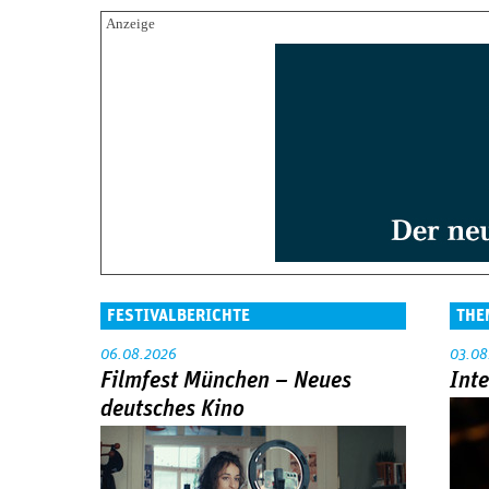
FESTIVALBERICHTE
THE
06.08.2026
03.08
Filmfest München – Neues
Int
deutsches Kino