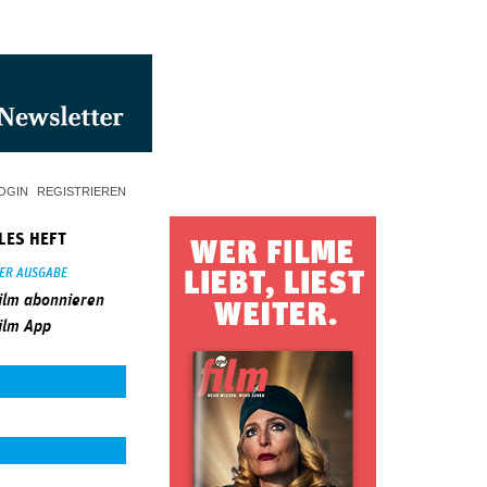
OGIN
REGISTRIEREN
LES HEFT
SER AUSGABE
ilm abonnieren
ilm App