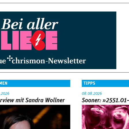
MEN
TIPPS
.2026
08.08.2026
erview mit Sandra Wollner
Sooner: »2551.01