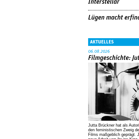
Interstellar
Lügen macht erfin
AKTUELLES
06.08.2026
Filmgeschichte: Ju
Jutta Brückner hat als Autor
den feministischen Zweig 
Films maßgeblich geprägt. 