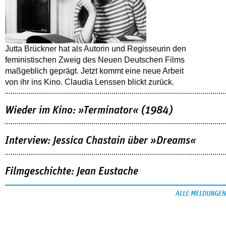
Jutta Brückner hat als Autorin und Regisseurin den
feministischen Zweig des Neuen Deutschen Films
maßgeblich geprägt. Jetzt kommt eine neue Arbeit
von ihr ins Kino. Claudia Lenssen blickt zurück.
Wieder im Kino: »Terminator« (1984)
Interview: Jessica Chastain über »Dreams«
Filmgeschichte: Jean Eustache
ALLE MELDUNGEN