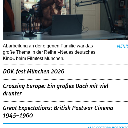
Abarbeitung an der eigenen Familie war das
MEHR
große Thema in der Reihe »Neues deutsches
Kino« beim Filmfest München.
DOK.fest München 2026
Crossing Europe: Ein großes Dach mit viel
drunter
Great Expectations: British Postwar Cinema
1945–1960