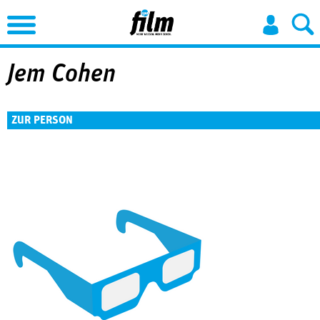
Jump to Navigation
Jem Cohen
ZUR PERSON