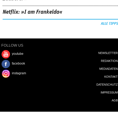
Netflix: »I am Frankelda«
ALLE TIPPS
FOLLOW US
NEWSLETTER
youtube
REDAKTION
facebook
MEDIADATEN
instagram
KONTAKT
DATENSCHUTZ
IMPRESSUM
AGB