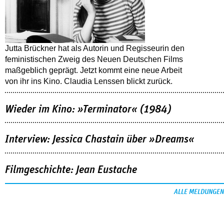
Jutta Brückner hat als Autorin und Regisseurin den
feministischen Zweig des Neuen Deutschen Films
maßgeblich geprägt. Jetzt kommt eine neue Arbeit
von ihr ins Kino. Claudia Lenssen blickt zurück.
Wieder im Kino: »Terminator« (1984)
Interview: Jessica Chastain über »Dreams«
Filmgeschichte: Jean Eustache
ALLE MELDUNGEN