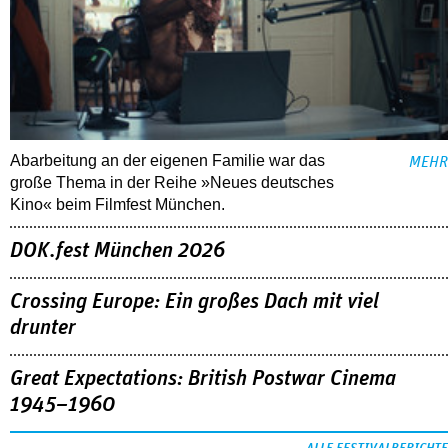
Abarbeitung an der eigenen Familie war das
MEHR
große Thema in der Reihe »Neues deutsches
Kino« beim Filmfest München.
DOK.fest München 2026
Crossing Europe: Ein großes Dach mit viel
drunter
Great Expectations: British Postwar Cinema
1945–1960