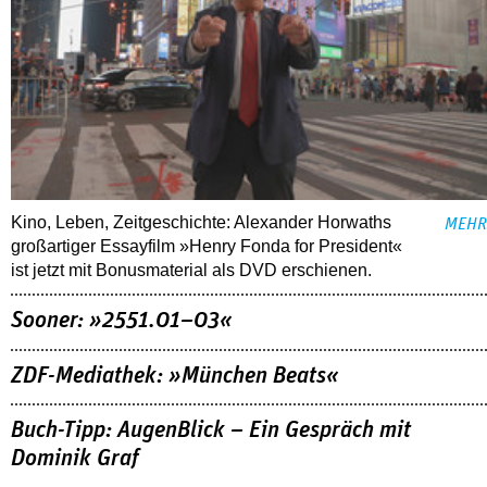
Kino, Leben, Zeitgeschichte: Alexander Horwaths
MEHR
großartiger Essayfilm »Henry Fonda for President«
ist jetzt mit Bonusmaterial als DVD erschienen.
Sooner: »2551.01–03«
ZDF-Mediathek: »München Beats«
Buch-Tipp: AugenBlick – Ein Gespräch mit
Dominik Graf