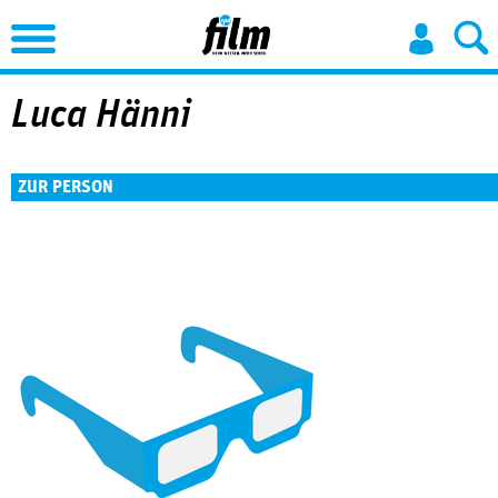
Jump to Navigation
Luca Hänni
ZUR PERSON