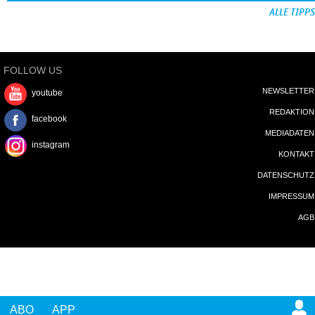
ALLE TIPPS
FOLLOW US
NEWSLETTER
youtube
REDAKTION
facebook
MEDIADATEN
instagram
KONTAKT
DATENSCHUTZ
IMPRESSUM
AGB
ABO
APP