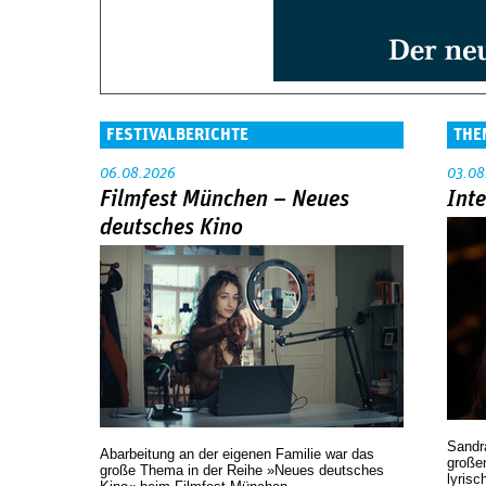
FESTIVALBERICHTE
THE
06.08.2026
03.08
Filmfest München – Neues
Int
deutsches Kino
Sandr
Abarbeitung an der eigenen Familie war das
großen
große Thema in der Reihe »Neues deutsches
lyrisc