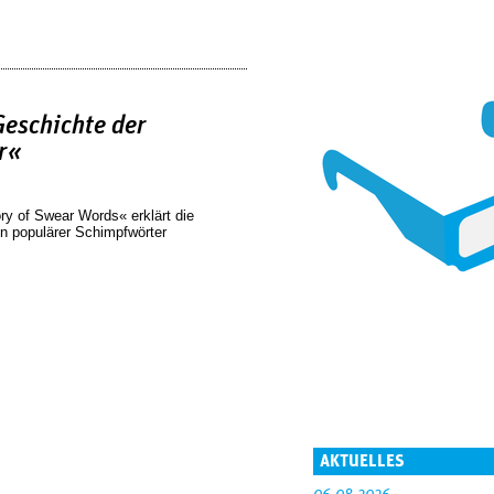
Geschichte der
r«
ry of Swear Words« erklärt die
n populärer Schimpfwörter
AKTUELLES