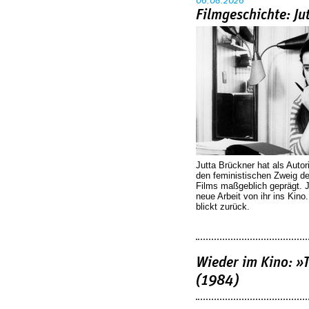
06.08.2026
Filmgeschichte: Ju
Jutta Brückner hat als Autor
den feministischen Zweig 
Films maßgeblich geprägt. 
neue Arbeit von ihr ins Kino
blickt zurück.
Wieder im Kino: »
(1984)