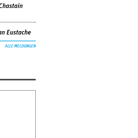
 Chastain
an Eustache
ALLE MELDUNGEN