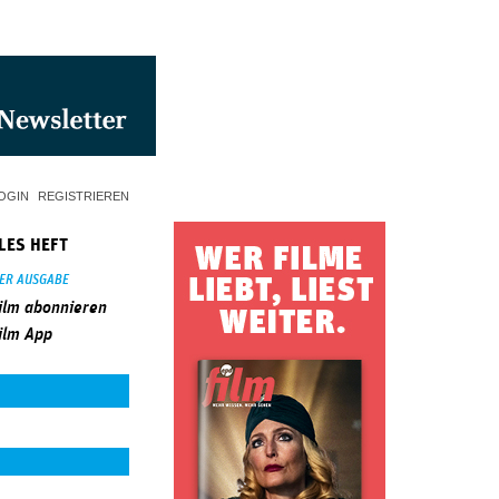
OGIN
REGISTRIEREN
LES HEFT
SER AUSGABE
ilm abonnieren
ilm App