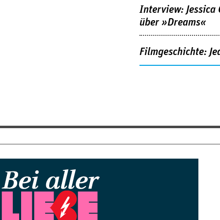
Interview: Jessica
über »Dreams«
Filmgeschichte: Je