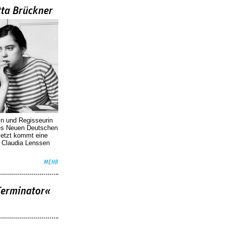
tta Brückner
in und Regisseurin
des Neuen Deutschen
Jetzt kommt eine
. Claudia Lenssen
MEHR
Terminator«