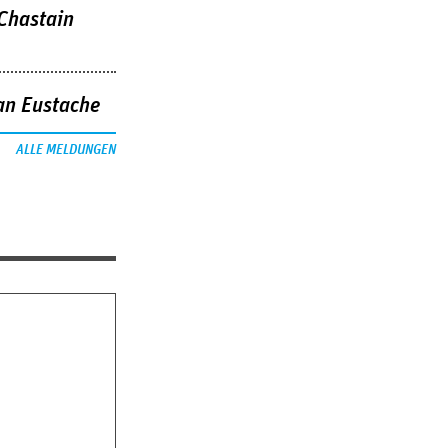
 Chastain
an Eustache
ALLE MELDUNGEN