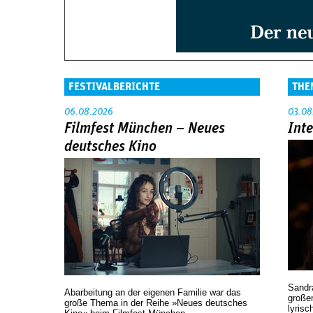
FESTIVALBERICHTE
THE
06.08.2026
03.08
Filmfest München – Neues
Int
deutsches Kino
Sandr
Abarbeitung an der eigenen Familie war das
großen
große Thema in der Reihe »Neues deutsches
lyrisc