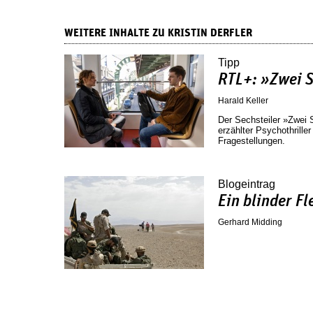
WEITERE INHALTE ZU KRISTIN DERFLER
Tipp
RTL+: »Zwei S
Harald Keller
Der Sechsteiler »Zwei 
erzählter Psychothrille
Fragestellungen.
Blogeintrag
Ein blinder Fl
Gerhard Midding