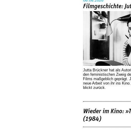
06.08.2026
Filmgeschichte: Ju
Jutta Brückner hat als Autor
den feministischen Zweig 
Films maßgeblich geprägt. 
neue Arbeit von ihr ins Kino
blickt zurück.
Wieder im Kino: »
(1984)