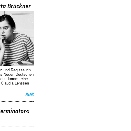
tta Brückner
in und Regisseurin
des Neuen Deutschen
Jetzt kommt eine
. Claudia Lenssen
MEHR
Terminator«