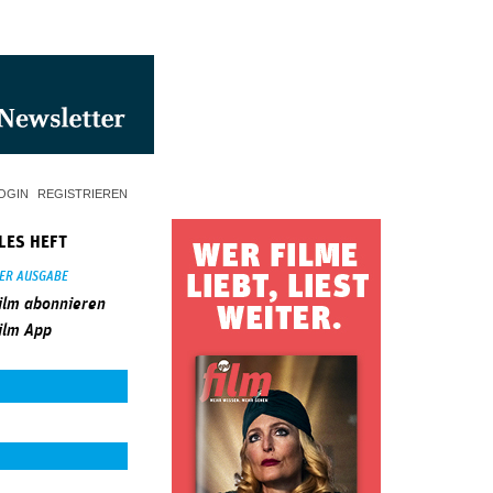
OGIN
REGISTRIEREN
LES HEFT
SER AUSGABE
ilm abonnieren
ilm App