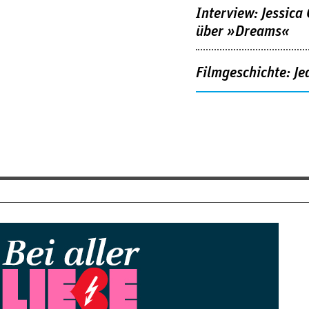
Interview: Jessica
über »Dreams«
Filmgeschichte: Je