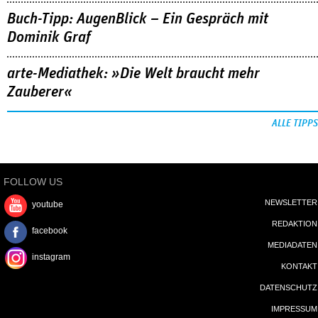
Buch-Tipp: AugenBlick – Ein Gespräch mit
Dominik Graf
arte-Mediathek: »Die Welt braucht mehr
Zauberer«
ALLE TIPPS
FOLLOW US
NEWSLETTER
youtube
REDAKTION
facebook
MEDIADATEN
instagram
KONTAKT
DATENSCHUTZ
IMPRESSUM