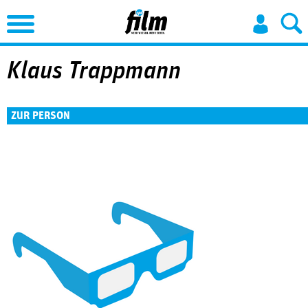
Jump to Navigation
Klaus Trappmann
ZUR PERSON