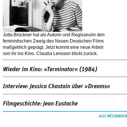
Jutta Brückner hat als Autorin und Regisseurin den
feministischen Zweig des Neuen Deutschen Films
maßgeblich geprägt. Jetzt kommt eine neue Arbeit
von ihr ins Kino. Claudia Lenssen blickt zurück.
Wieder im Kino: »Terminator« (1984)
Interview: Jessica Chastain über »Dreams«
Filmgeschichte: Jean Eustache
ALLE MELDUNGEN