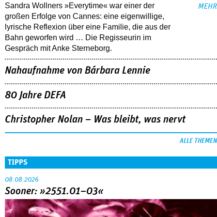
Sandra Wollners »Everytime« war einer der
MEHR
großen Erfolge von Cannes: eine eigenwillige,
lyrische Reflexion über eine ­Familie, die aus der
Bahn geworfen wird … Die Regisseurin im
Gespräch mit Anke Sterneborg.
Nahaufnahme von Bárbara Lennie
80 Jahre DEFA
Christopher Nolan – Was bleibt, was nervt
ALLE THEMEN
TIPPS
08.08.2026
Sooner: »2551.01–03«