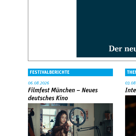
FESTIVALBERICHTE
THE
06.08.2026
03.08
Filmfest München – Neues
Int
deutsches Kino