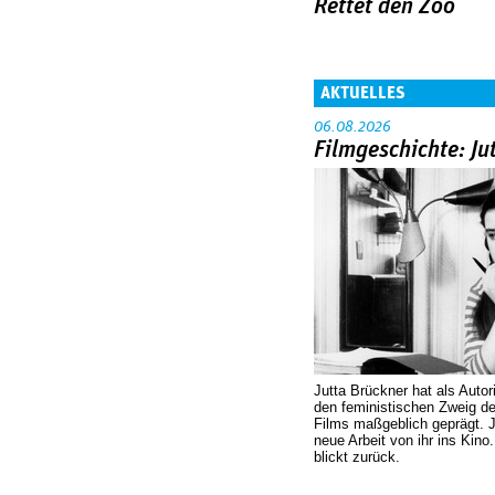
Rettet den Zoo
AKTUELLES
06.08.2026
Filmgeschichte: Ju
Jutta Brückner hat als Autor
den feministischen Zweig 
Films maßgeblich geprägt. 
neue Arbeit von ihr ins Kino
blickt zurück.