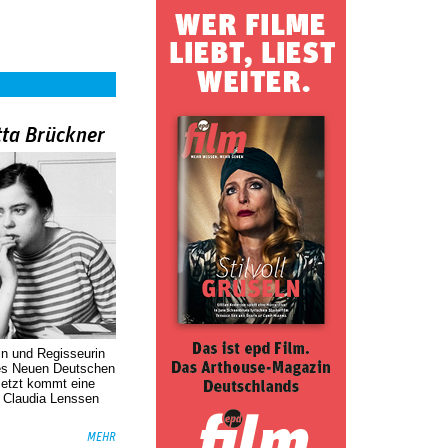
tta Brückner
in und Regisseurin
des Neuen Deutschen
Jetzt kommt eine
. Claudia Lenssen
MEHR