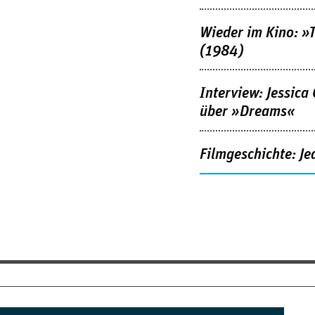
Wieder im Kino: »
(1984)
Interview: Jessica
über »Dreams«
Filmgeschichte: Je