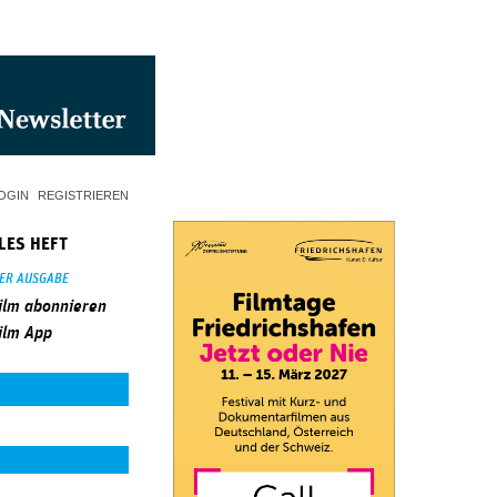
OGIN
REGISTRIEREN
LES HEFT
SER AUSGABE
ilm abonnieren
ilm App