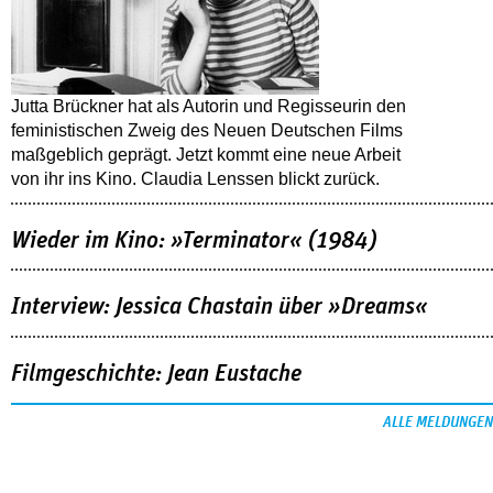
Jutta Brückner hat als Autorin und Regisseurin den
feministischen Zweig des Neuen Deutschen Films
maßgeblich geprägt. Jetzt kommt eine neue Arbeit
von ihr ins Kino. Claudia Lenssen blickt zurück.
Wieder im Kino: »Terminator« (1984)
Interview: Jessica Chastain über »Dreams«
Filmgeschichte: Jean Eustache
ALLE MELDUNGEN