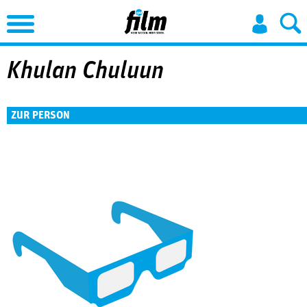
Jump to Navigation
Khulan Chuluun
ZUR PERSON