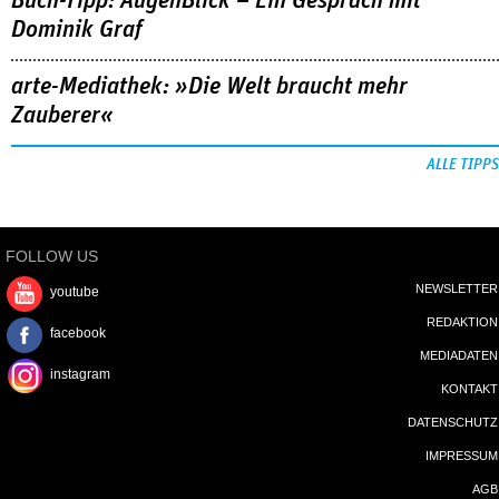
Buch-Tipp: AugenBlick – Ein Gespräch mit
Dominik Graf
arte-Mediathek: »Die Welt braucht mehr
Zauberer«
ALLE TIPPS
FOLLOW US
NEWSLETTER
youtube
REDAKTION
facebook
MEDIADATEN
instagram
KONTAKT
DATENSCHUTZ
IMPRESSUM
AGB