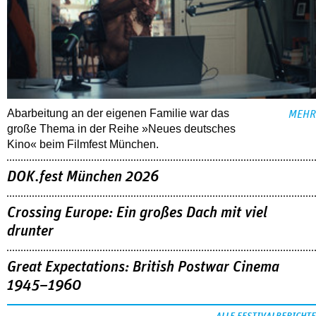
Abarbeitung an der eigenen Familie war das
MEHR
große Thema in der Reihe »Neues deutsches
Kino« beim Filmfest München.
DOK.fest München 2026
Crossing Europe: Ein großes Dach mit viel
drunter
Great Expectations: British Postwar Cinema
1945–1960