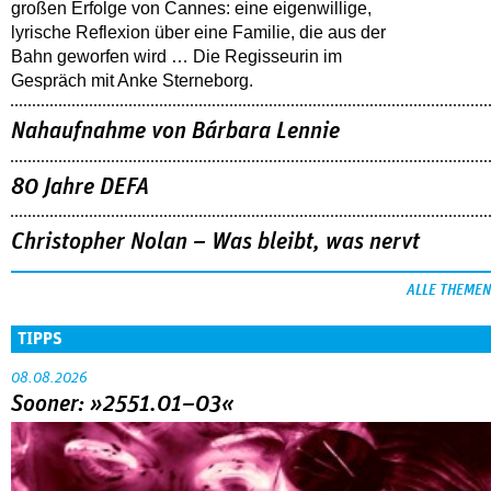
großen Erfolge von Cannes: eine eigenwillige,
lyrische Reflexion über eine ­Familie, die aus der
Bahn geworfen wird … Die Regisseurin im
Gespräch mit Anke Sterneborg.
Nahaufnahme von Bárbara Lennie
80 Jahre DEFA
Christopher Nolan – Was bleibt, was nervt
ALLE THEMEN
TIPPS
08.08.2026
Sooner: »2551.01–03«