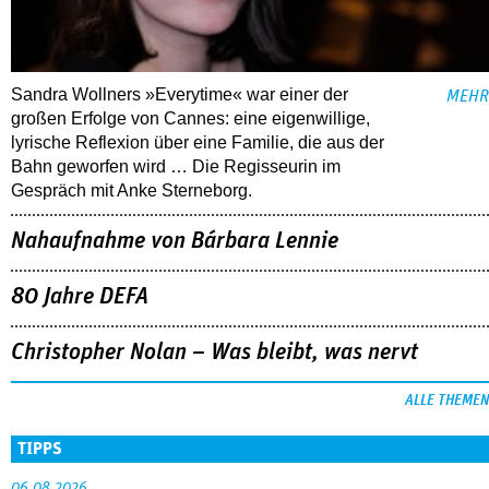
Sandra Wollners »Everytime« war einer der
MEHR
großen Erfolge von Cannes: eine eigenwillige,
lyrische Reflexion über eine ­Familie, die aus der
Bahn geworfen wird … Die Regisseurin im
Gespräch mit Anke Sterneborg.
Nahaufnahme von Bárbara Lennie
80 Jahre DEFA
Christopher Nolan – Was bleibt, was nervt
ALLE THEMEN
TIPPS
06.08.2026