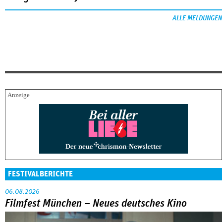
ALLE MELDUNGEN
FESTIVALBERICHTE
06.08.2026
Filmfest München – Neues deutsches Kino