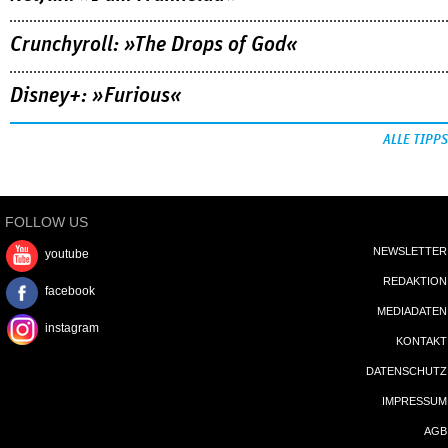
Crunchyroll: »The Drops of God«
Disney+: »Furious«
ALLE TIPPS
FOLLOW US
NEWSLETTER
youtube
REDAKTION
facebook
MEDIADATEN
instagram
KONTAKT
DATENSCHUTZ
IMPRESSUM
AGB