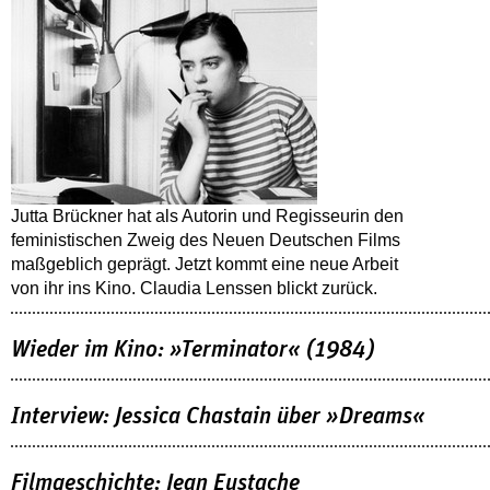
Jutta Brückner hat als Autorin und Regisseurin den
feministischen Zweig des Neuen Deutschen Films
maßgeblich geprägt. Jetzt kommt eine neue Arbeit
von ihr ins Kino. Claudia Lenssen blickt zurück.
Wieder im Kino: »Terminator« (1984)
Interview: Jessica Chastain über »Dreams«
Filmgeschichte: Jean Eustache