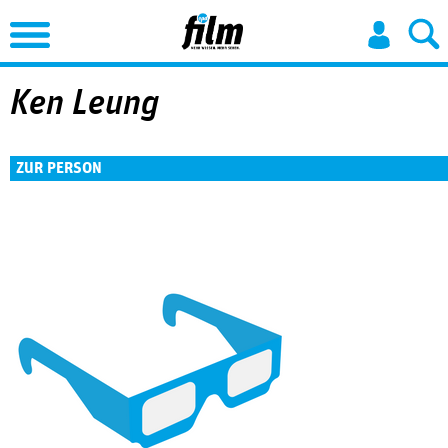
Jump to Navigation
Ken Leung
ZUR PERSON