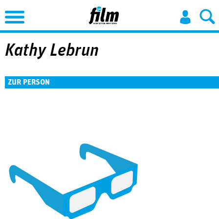
Jump to Navigation
Kathy Lebrun
ZUR PERSON