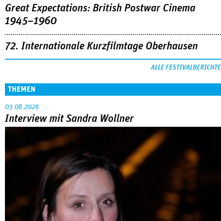
Great Expectations: British Postwar Cinema
1945–1960
72. Internationale Kurzfilmtage Oberhausen
ALLE FESTIVALBERICHTE
THEMEN
03.08.2026
Interview mit Sandra Wollner