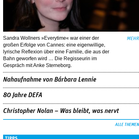
Sandra Wollners »Everytime« war einer der
MEHR
großen Erfolge von Cannes: eine eigenwillige,
lyrische Reflexion über eine ­Familie, die aus der
Bahn geworfen wird … Die Regisseurin im
Gespräch mit Anke Sterneborg.
Nahaufnahme von Bárbara Lennie
80 Jahre DEFA
Christopher Nolan – Was bleibt, was nervt
ALLE THEMEN
TIPPS