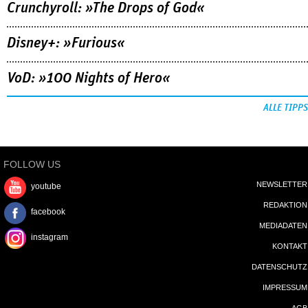
Crunchyroll: »The Drops of God«
Disney+: »Furious«
VoD: »100 Nights of Hero«
ALLE TIPPS
FOLLOW US
NEWSLETTER
youtube
REDAKTION
facebook
MEDIADATEN
instagram
KONTAKT
DATENSCHUTZ
IMPRESSUM