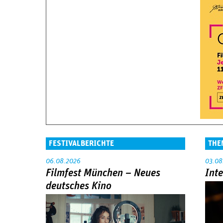
FESTIVALBERICHTE
THE
06.08.2026
03.08
Filmfest München – Neues
Int
deutsches Kino