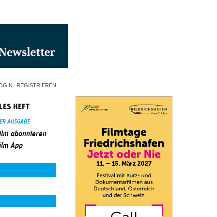
OGIN
REGISTRIEREN
LES HEFT
SER AUSGABE
ilm abonnieren
ilm App