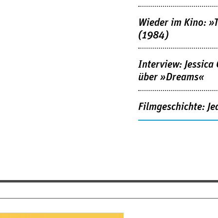
Wieder im Kino: »
(1984)
Interview: Jessica
über »Dreams«
Filmgeschichte: Je