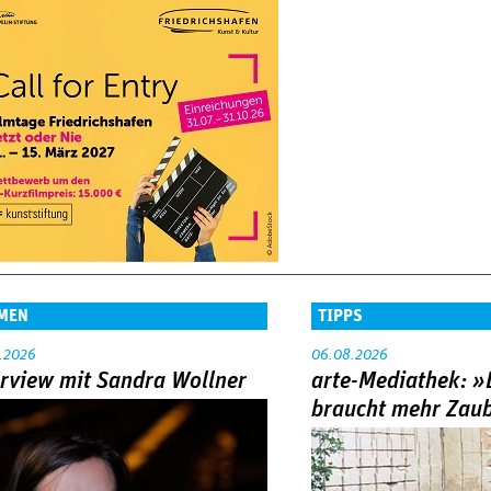
MEN
TIPPS
.2026
06.08.2026
erview mit Sandra Wollner
arte-Mediathek: »
braucht mehr Zau