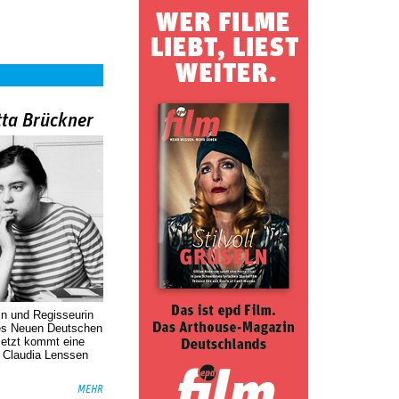
tta Brückner
in und Regisseurin
des Neuen Deutschen
Jetzt kommt eine
. Claudia Lenssen
MEHR