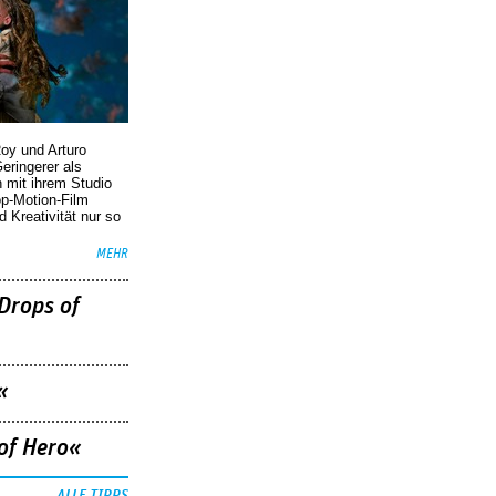
oy und Arturo
eringerer als
n mit ihrem Studio
p-Motion-Film
d Kreativität nur so
MEHR
Drops of
«
of Hero«