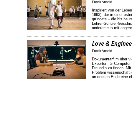
Frank Arnold
Inspiriert von der Leb
1993), der in einer est
gründete – die bis heute
Lehrer-Schüler-Geschich
andererseits mit ange
Love & Enginee
Frank Arnold
Dokumentarfilm über vie
Experten für Computer 
Freundin zu finden. Mit
Problem wissenschaftli
an dessen Ende eine eh