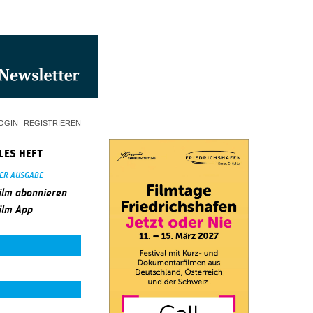
OGIN
REGISTRIEREN
LES HEFT
SER AUSGABE
ilm abonnieren
ilm App