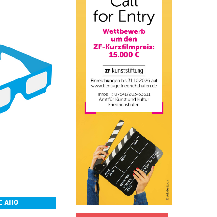
E AHO