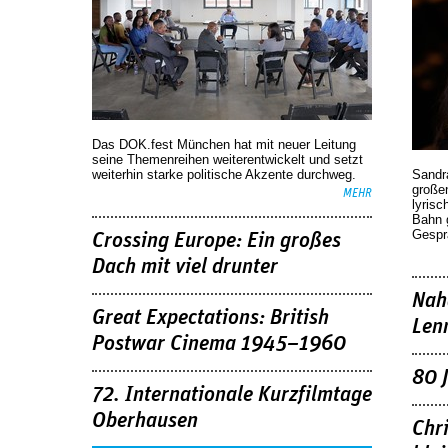
Das DOK.fest München hat mit neuer Leitung
seine Themenreihen weiterentwickelt und setzt
weiterhin starke politische Akzente durchweg.
Sandr
großen
MEHR
lyrisc
Bahn 
Gespr
Crossing Europe: Ein großes
Dach mit viel drunter
Nah
Great Expectations: British
Len
Postwar Cinema 1945–1960
80 
72. Internationale Kurzfilmtage
Oberhausen
Chr