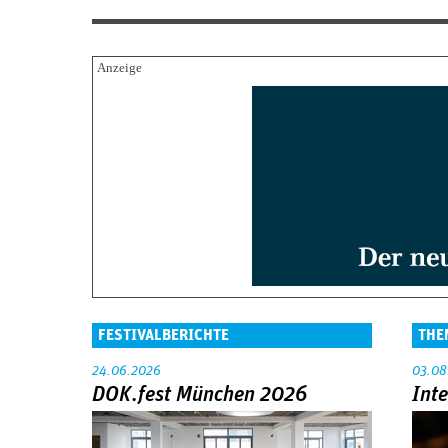
FESTIVALBERICHTE
THE
24.06.2026
03.08
DOK.fest München 2026
Int