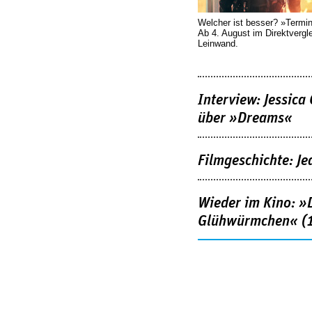
Welcher ist besser? »Termi
Ab 4. August im Direktvergl
Leinwand.
Interview: Jessica
über »Dreams«
Filmgeschichte: Je
Wieder im Kino: »D
Glühwürmchen« (