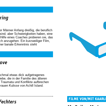
ring
r Männer Anfang dreißig, die beruflich
sind, aber Schwierigkeiten haben, eine
 Hilfe eines Coaches probieren sie, das
ch anzugehen. Ein kurzweiliger Film,
er banale Erkenntnis steht
Love
chmal etwas dick aufgetragenes
be, die in der Familie des älteren
raumata und Konflikte aufbrechen
h-rauen Kulisse von Achill Island.
FILME VON/MIT KAARL
Fechters