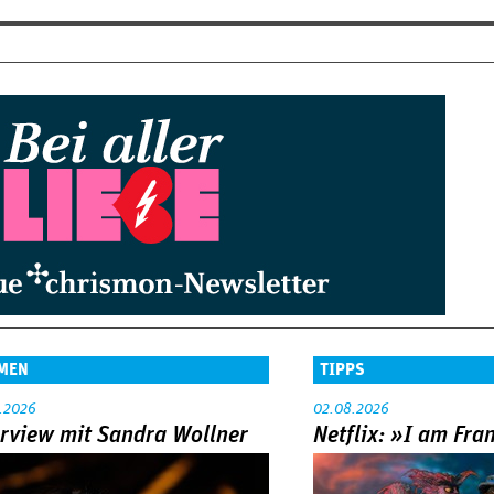
MEN
TIPPS
.2026
02.08.2026
erview mit Sandra Wollner
Netflix: »I am Fra