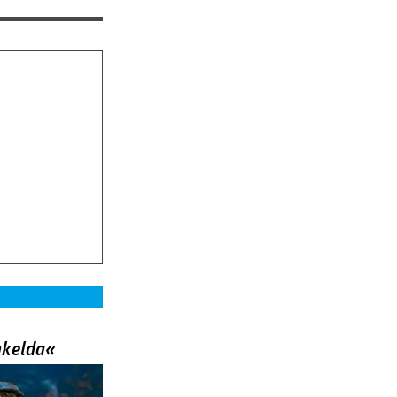
nkelda«