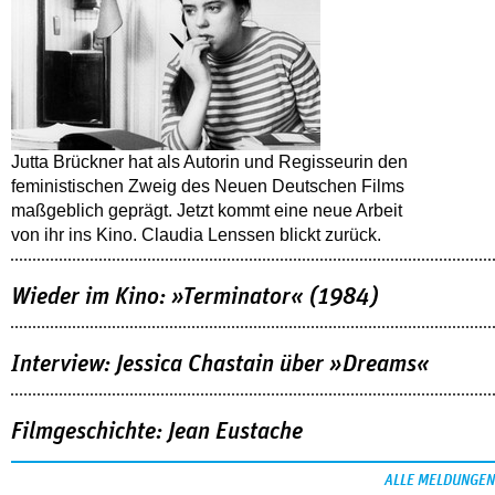
Jutta Brückner hat als Autorin und Regisseurin den
feministischen Zweig des Neuen Deutschen Films
maßgeblich geprägt. Jetzt kommt eine neue Arbeit
von ihr ins Kino. Claudia Lenssen blickt zurück.
Wieder im Kino: »Terminator« (1984)
Interview: Jessica Chastain über »Dreams«
Filmgeschichte: Jean Eustache
ALLE MELDUNGEN