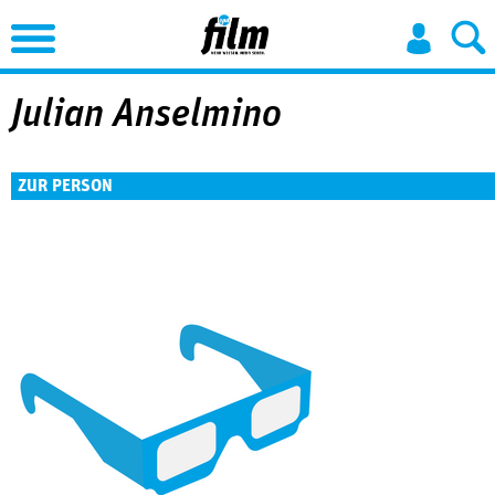
Jump to Navigation
Julian Anselmino
ZUR PERSON