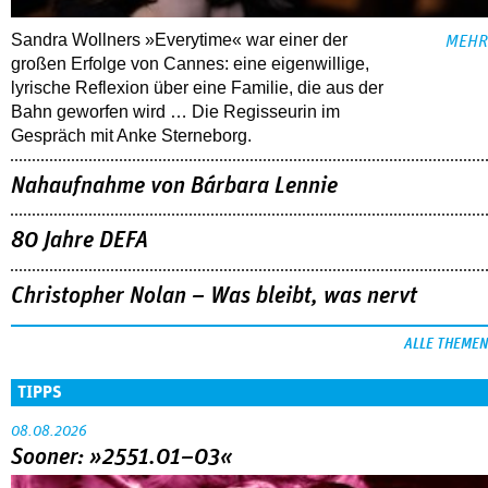
Sandra Wollners »Everytime« war einer der
MEHR
großen Erfolge von Cannes: eine eigenwillige,
lyrische Reflexion über eine ­Familie, die aus der
Bahn geworfen wird … Die Regisseurin im
Gespräch mit Anke Sterneborg.
Nahaufnahme von Bárbara Lennie
80 Jahre DEFA
Christopher Nolan – Was bleibt, was nervt
ALLE THEMEN
TIPPS
08.08.2026
Sooner: »2551.01–03«