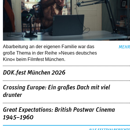
Abarbeitung an der eigenen Familie war das
MEHR
große Thema in der Reihe »Neues deutsches
Kino« beim Filmfest München.
DOK.fest München 2026
Crossing Europe: Ein großes Dach mit viel
drunter
Great Expectations: British Postwar Cinema
1945–1960