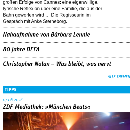
großen Erfolge von Cannes: eine eigenwillige,
lyrische Reflexion über eine ­Familie, die aus der
Bahn geworfen wird … Die Regisseurin im
Gespräch mit Anke Sterneborg.
Nahaufnahme von Bárbara Lennie
80 Jahre DEFA
Christopher Nolan – Was bleibt, was nervt
ALLE THEMEN
TIPPS
07.08.2026
ZDF-Mediathek: »München Beats«