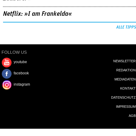
Netflix: »I am Frankelda«
ALLE TIPPS
FOLLOW US
NEWSLETTER
youtube
REDAKTION
facebook
MEDIADATEN
instagram
KONTAKT
DATENSCHUTZ
IMPRESSUM
AGB