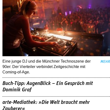
Eine junge DJ und die Münchner Technoszene der
MEHR
90er: Der Vierteiler verbindet Zeitgeschichte mit
Coming-of-Age.
Buch-Tipp: AugenBlick – Ein Gespräch mit
Dominik Graf
arte-Mediathek: »Die Welt braucht mehr
Zauberer«