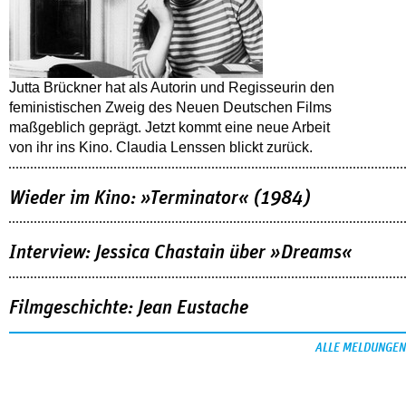
Jutta Brückner hat als Autorin und Regisseurin den
feministischen Zweig des Neuen Deutschen Films
maßgeblich geprägt. Jetzt kommt eine neue Arbeit
von ihr ins Kino. Claudia Lenssen blickt zurück.
Wieder im Kino: »Terminator« (1984)
Interview: Jessica Chastain über »Dreams«
Filmgeschichte: Jean Eustache
ALLE MELDUNGEN