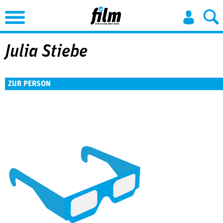
Jump to Navigation
Julia Stiebe
ZUR PERSON