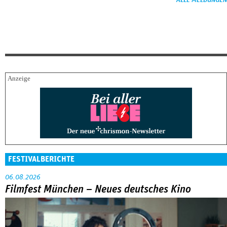
ALLE MELDUNGEN
FESTIVALBERICHTE
06.08.2026
Filmfest München – Neues deutsches Kino