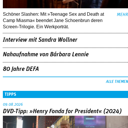
Schöner Slashen: Mit »Teenage Sex and Death at
MEHR
Camp Miasma« beendet Jane Schoenbrun deren
Screen-Trilogie. Ein Werkporträt.
Interview mit Sandra Wollner
Nahaufnahme von Bárbara Lennie
80 Jahre DEFA
ALLE THEMEN
TIPPS
09.08.2026
DVD-Tipp: »Henry Fonda for President« (2024)