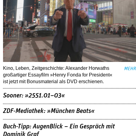
Kino, Leben, Zeitgeschichte: Alexander Horwaths
MEHR
großartiger Essayfilm »Henry Fonda for President«
ist jetzt mit Bonusmaterial als DVD erschienen.
Sooner: »2551.01–03«
ZDF-Mediathek: »München Beats«
Buch-Tipp: AugenBlick – Ein Gespräch mit
Dominik Graf