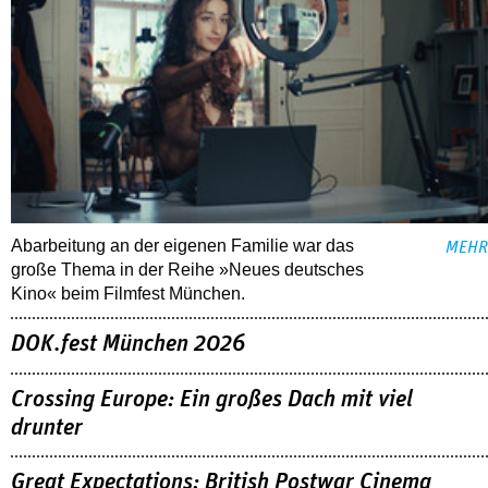
Abarbeitung an der eigenen Familie war das
MEHR
große Thema in der Reihe »Neues deutsches
Kino« beim Filmfest München.
DOK.fest München 2026
Crossing Europe: Ein großes Dach mit viel
drunter
Great Expectations: British Postwar Cinema