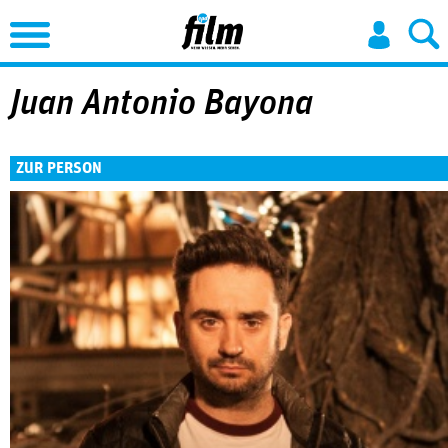
Jump to Navigation
Juan Antonio Bayona
ZUR PERSON