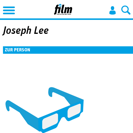
Jump to Navigation
Joseph Lee
ZUR PERSON