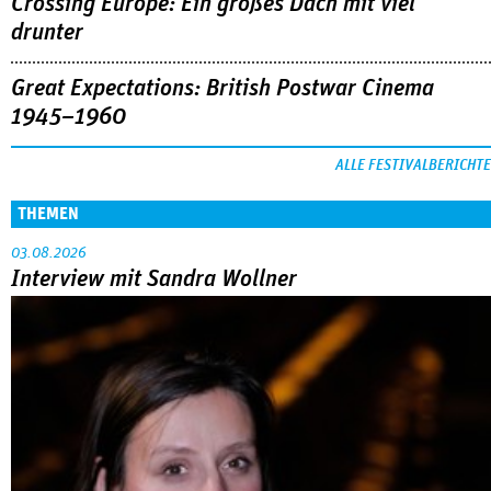
Crossing Europe: Ein großes Dach mit viel
drunter
Great Expectations: British Postwar Cinema
1945–1960
ALLE FESTIVALBERICHTE
THEMEN
03.08.2026
Interview mit Sandra Wollner