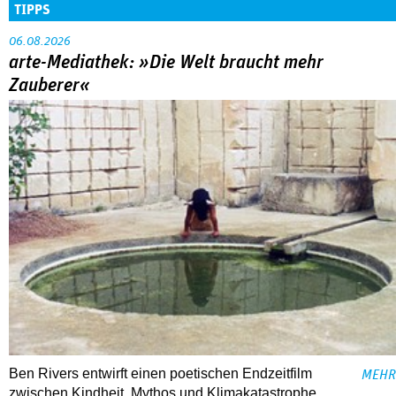
TIPPS
06.08.2026
arte-Mediathek: »Die Welt braucht mehr
Zauberer«
Ben Rivers entwirft einen poetischen Endzeitfilm
MEHR
zwischen Kindheit, Mythos und Klimakatastrophe.