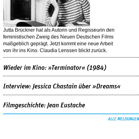
Jutta Brückner hat als Autorin und Regisseurin den
feministischen Zweig des Neuen Deutschen Films
maßgeblich geprägt. Jetzt kommt eine neue Arbeit
von ihr ins Kino. Claudia Lenssen blickt zurück.
Wieder im Kino: »Terminator« (1984)
Interview: Jessica Chastain über »Dreams«
Filmgeschichte: Jean Eustache
ALLE MELDUNGEN