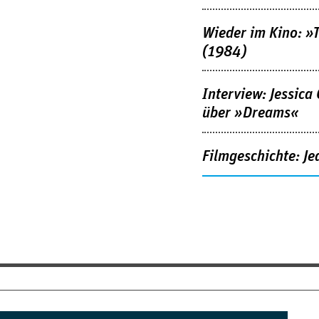
Wieder im Kino: »
(1984)
Interview: Jessica
über »Dreams«
Filmgeschichte: Je