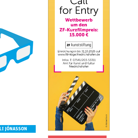
TLI JÓNASSON