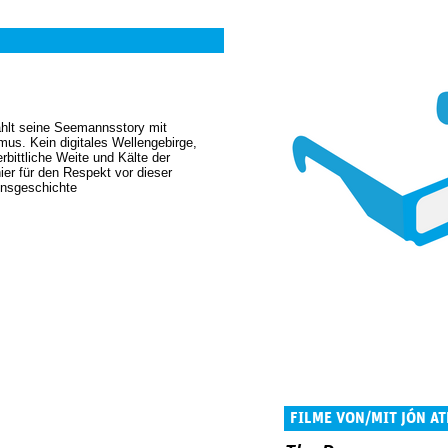
ählt seine Seemannsstory mit
us. Kein digitales Wellengebirge,
rbittliche Weite und Kälte der
ier für den Respekt vor dieser
ensgeschichte
FILME VON/MIT JÓN A