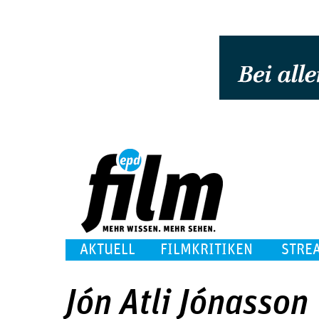
AKTUELL
FILMKRITIKEN
STRE
Jón Atli Jónasson