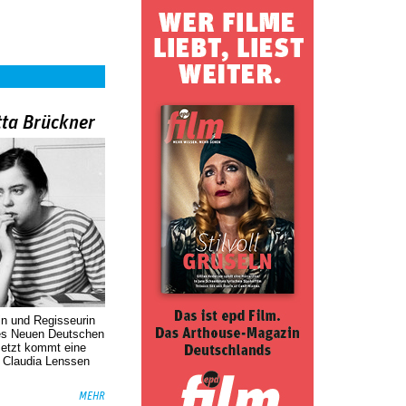
tta Brückner
in und Regisseurin
des Neuen Deutschen
Jetzt kommt eine
. Claudia Lenssen
MEHR