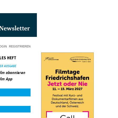
OGIN
REGISTRIEREN
LES HEFT
SER AUSGABE
ilm abonnieren
ilm App