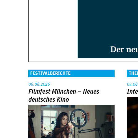
FESTIVALBERICHTE
THE
06.08.2026
03.08
Filmfest München – Neues
Int
deutsches Kino