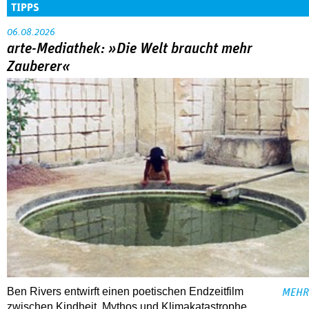
TIPPS
06.08.2026
arte-Mediathek: »Die Welt braucht mehr
Zauberer«
Ben Rivers entwirft einen poetischen Endzeitfilm
MEHR
zwischen Kindheit, Mythos und Klimakatastrophe.