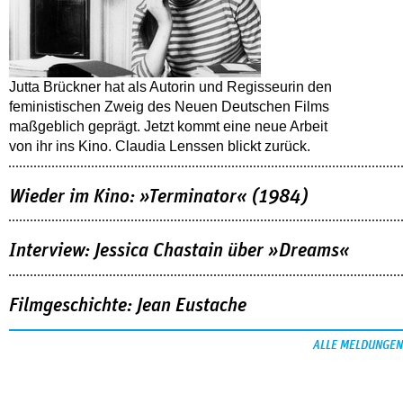
Jutta Brückner hat als Autorin und Regisseurin den
feministischen Zweig des Neuen Deutschen Films
maßgeblich geprägt. Jetzt kommt eine neue Arbeit
von ihr ins Kino. Claudia Lenssen blickt zurück.
Wieder im Kino: »Terminator« (1984)
Interview: Jessica Chastain über »Dreams«
Filmgeschichte: Jean Eustache
ALLE MELDUNGEN