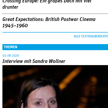
Crossing Europe: Ein großes Dach mit viel
drunter
Great Expectations: British Postwar Cinema
1945–1960
ALLE FESTIVALBERICHTE
THEMEN
03.08.2026
Interview mit Sandra Wollner