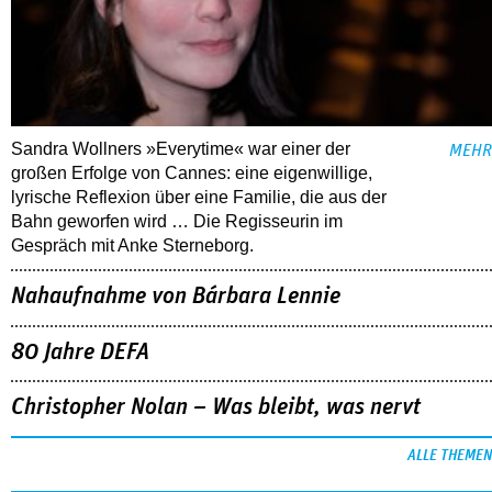
Sandra Wollners »Everytime« war einer der
MEHR
großen Erfolge von Cannes: eine eigenwillige,
lyrische Reflexion über eine ­Familie, die aus der
Bahn geworfen wird … Die Regisseurin im
Gespräch mit Anke Sterneborg.
Nahaufnahme von Bárbara Lennie
80 Jahre DEFA
Christopher Nolan – Was bleibt, was nervt
ALLE THEMEN