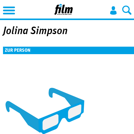
Jump to Navigation
Jolina Simpson
ZUR PERSON