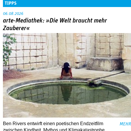
TIPPS
06.08.2026
arte-Mediathek: »Die Welt braucht mehr
Zauberer«
Ben Rivers entwirft einen poetischen Endzeitfilm
MEHR
zwischen Kindheit, Mythos und Klimakatastrophe.