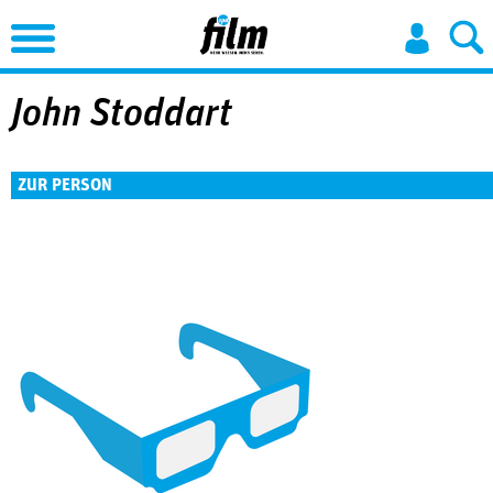
Jump to Navigation
John Stoddart
ZUR PERSON