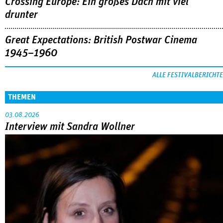
Crossing Europe: Ein großes Dach mit viel
drunter
Great Expectations: British Postwar Cinema
1945–1960
ALLE FESTIVALBERICHTE
THEMEN
03.08.2026
Interview mit Sandra Wollner