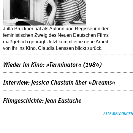
Jutta Brückner hat als Autorin und Regisseurin den
feministischen Zweig des Neuen Deutschen Films
maßgeblich geprägt. Jetzt kommt eine neue Arbeit
von ihr ins Kino. Claudia Lenssen blickt zurück.
Wieder im Kino: »Terminator« (1984)
Interview: Jessica Chastain über »Dreams«
Filmgeschichte: Jean Eustache
ALLE MELDUNGEN