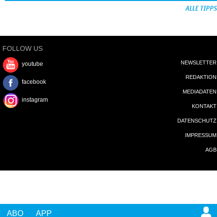
ALLE TIPPS
FOLLOW US
NEWSLETTER
youtube
REDAKTION
facebook
MEDIADATEN
instagram
KONTAKT
DATENSCHUTZ
IMPRESSUM
AGB
ABO
APP