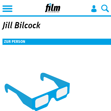
Jump to Navigation
Jill Bilcock
ZUR PERSON