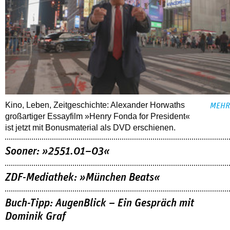
Kino, Leben, Zeitgeschichte: Alexander Horwaths
MEHR
großartiger Essayfilm »Henry Fonda for President«
ist jetzt mit Bonusmaterial als DVD erschienen.
Sooner: »2551.01–03«
ZDF-Mediathek: »München Beats«
Buch-Tipp: AugenBlick – Ein Gespräch mit
Dominik Graf