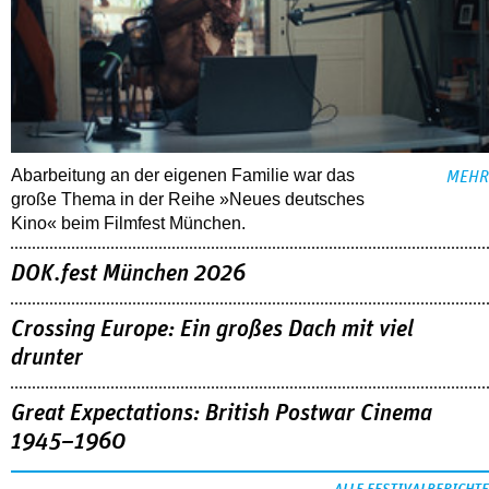
Abarbeitung an der eigenen Familie war das
MEHR
große Thema in der Reihe »Neues deutsches
Kino« beim Filmfest München.
DOK.fest München 2026
Crossing Europe: Ein großes Dach mit viel
drunter
Great Expectations: British Postwar Cinema
1945–1960