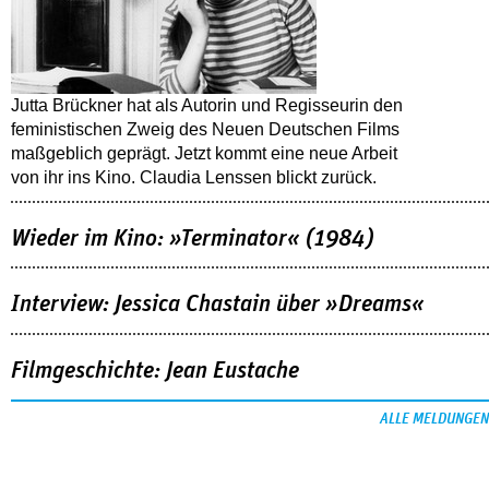
Jutta Brückner hat als Autorin und Regisseurin den
feministischen Zweig des Neuen Deutschen Films
maßgeblich geprägt. Jetzt kommt eine neue Arbeit
von ihr ins Kino. Claudia Lenssen blickt zurück.
Wieder im Kino: »Terminator« (1984)
Interview: Jessica Chastain über »Dreams«
Filmgeschichte: Jean Eustache
ALLE MELDUNGEN