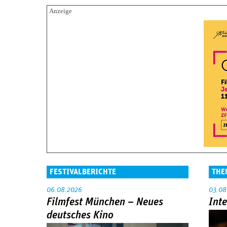
FESTIVALBERICHTE
THE
06.08.2026
03.08
Filmfest München – Neues
Int
deutsches Kino