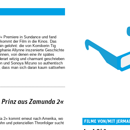
?« Premiere in Sundance und fand
st kommt der Film in die Kinos. Das
in gelohnt: die von Komikerin Tig
phanie Allynne inszenierte Geschichte
innen, von denen eine ihr spätes
derart witzig und charmant geschrieben
n und Sonoya Mizuno so authentisch
t, dass man sich daran kaum sattsehen
 Prinz aus Zamunda 2«
a 2« kommt erneut nach Amerika, wo
FILME VON/MIT JERMA
ohn und potenziellen Thronfolger sucht