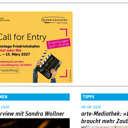
MEN
TIPPS
.2026
06.08.2026
erview mit Sandra Wollner
arte-Mediathek: »
braucht mehr Zau