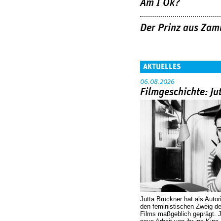
Am I Ok?
Der Prinz aus Zam
AKTUELLES
06.08.2026
Filmgeschichte: Ju
Jutta Brückner hat als Autor
den feministischen Zweig 
Films maßgeblich geprägt. 