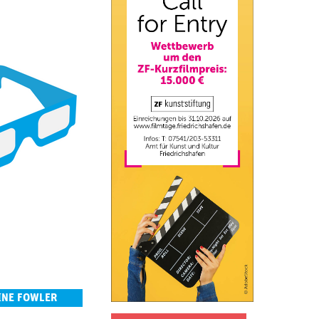
INE FOWLER