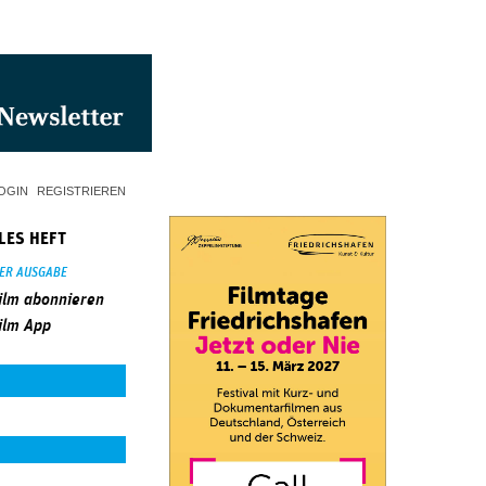
OGIN
REGISTRIEREN
LES HEFT
SER AUSGABE
ilm abonnieren
ilm App