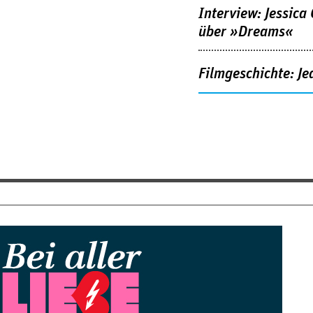
Interview: Jessica
über »Dreams«
Filmgeschichte: Je