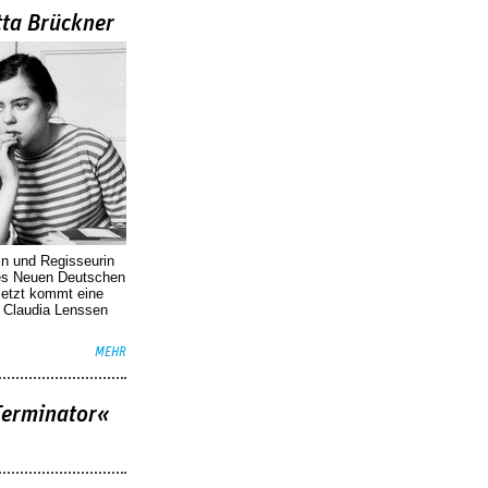
tta Brückner
in und Regisseurin
des Neuen Deutschen
Jetzt kommt eine
. Claudia Lenssen
MEHR
Terminator«