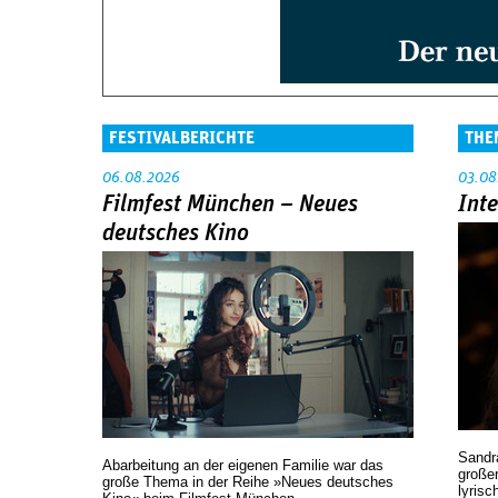
FESTIVALBERICHTE
THE
06.08.2026
03.08
Filmfest München – Neues
Int
deutsches Kino
Sandr
Abarbeitung an der eigenen Familie war das
großen
große Thema in der Reihe »Neues deutsches
lyrisc