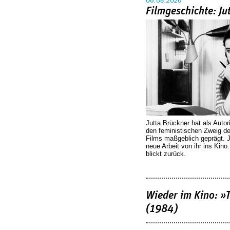
06.08.2026
Filmgeschichte: Ju
Jutta Brückner hat als Autor
den feministischen Zweig 
Films maßgeblich geprägt. 
neue Arbeit von ihr ins Kino
blickt zurück.
Wieder im Kino: »
(1984)