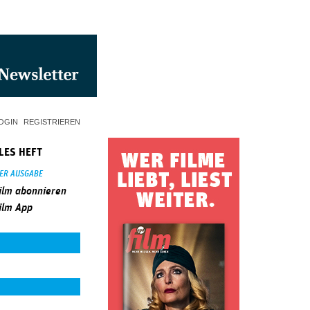
OGIN
REGISTRIEREN
LES HEFT
SER AUSGABE
ilm abonnieren
ilm App