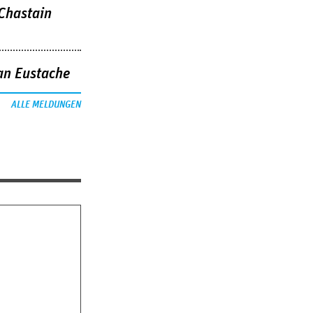
 Chastain
an Eustache
ALLE MELDUNGEN