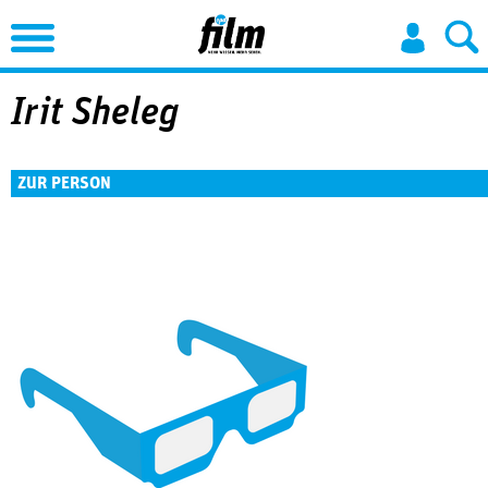
Jump to Navigation
Irit Sheleg
ZUR PERSON