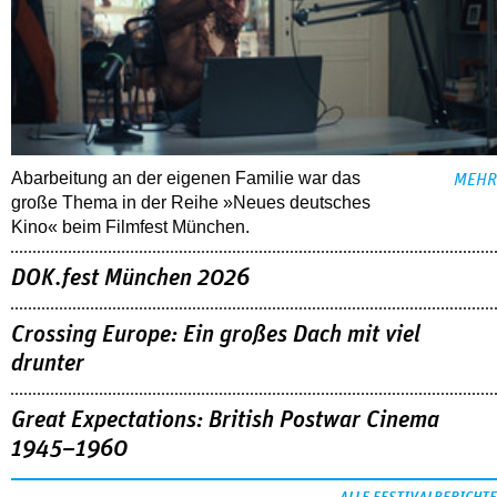
Abarbeitung an der eigenen Familie war das
MEHR
große Thema in der Reihe »Neues deutsches
Kino« beim Filmfest München.
DOK.fest München 2026
Crossing Europe: Ein großes Dach mit viel
drunter
Great Expectations: British Postwar Cinema
1945–1960