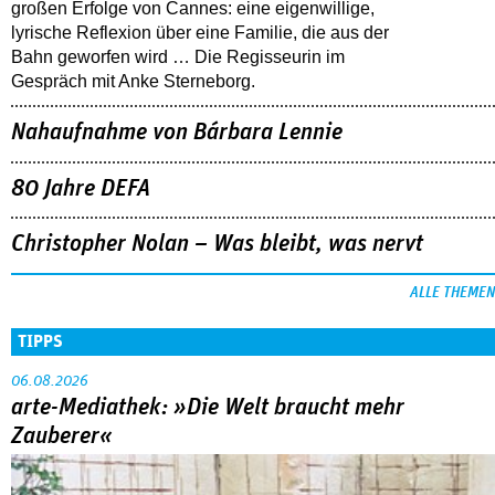
großen Erfolge von Cannes: eine eigenwillige,
lyrische Reflexion über eine ­Familie, die aus der
Bahn geworfen wird … Die Regisseurin im
Gespräch mit Anke Sterneborg.
Nahaufnahme von Bárbara Lennie
80 Jahre DEFA
Christopher Nolan – Was bleibt, was nervt
ALLE THEMEN
TIPPS
06.08.2026
arte-Mediathek: »Die Welt braucht mehr
Zauberer«