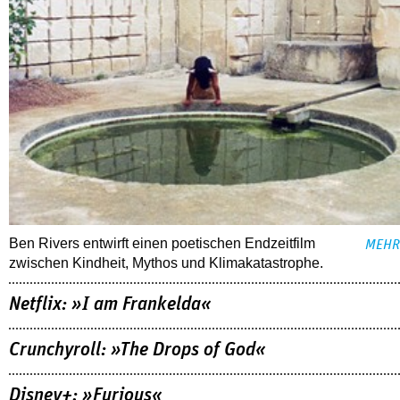
Ben Rivers entwirft einen poetischen Endzeitfilm
MEHR
zwischen Kindheit, Mythos und Klimakatastrophe.
Netflix: »I am Frankelda«
Crunchyroll: »The Drops of God«
Disney+: »Furious«