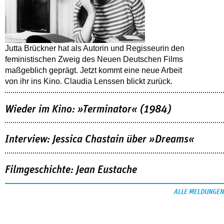
Jutta Brückner hat als Autorin und Regisseurin den
feministischen Zweig des Neuen Deutschen Films
maßgeblich geprägt. Jetzt kommt eine neue Arbeit
von ihr ins Kino. Claudia Lenssen blickt zurück.
Wieder im Kino: »Terminator« (1984)
Interview: Jessica Chastain über »Dreams«
Filmgeschichte: Jean Eustache
ALLE MELDUNGEN