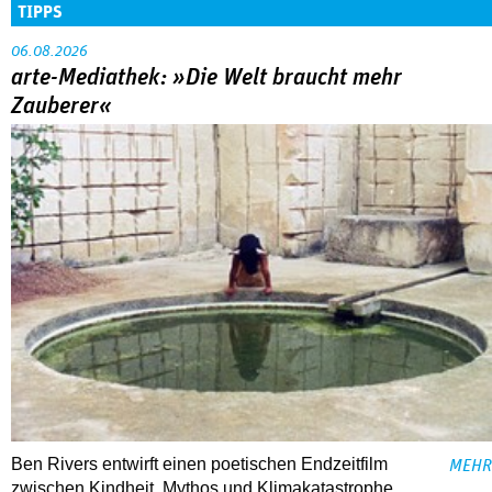
TIPPS
06.08.2026
arte-Mediathek: »Die Welt braucht mehr
Zauberer«
Ben Rivers entwirft einen poetischen Endzeitfilm
MEHR
zwischen Kindheit, Mythos und Klimakatastrophe.