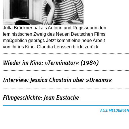
Jutta Brückner hat als Autorin und Regisseurin den
feministischen Zweig des Neuen Deutschen Films
maßgeblich geprägt. Jetzt kommt eine neue Arbeit
von ihr ins Kino. Claudia Lenssen blickt zurück.
Wieder im Kino: »Terminator« (1984)
Interview: Jessica Chastain über »Dreams«
Filmgeschichte: Jean Eustache
ALLE MELDUNGEN