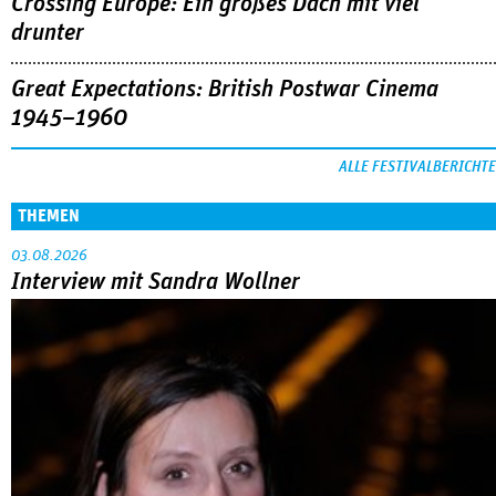
Crossing Europe: Ein großes Dach mit viel
drunter
Great Expectations: British Postwar Cinema
1945–1960
ALLE FESTIVALBERICHTE
THEMEN
03.08.2026
Interview mit Sandra Wollner