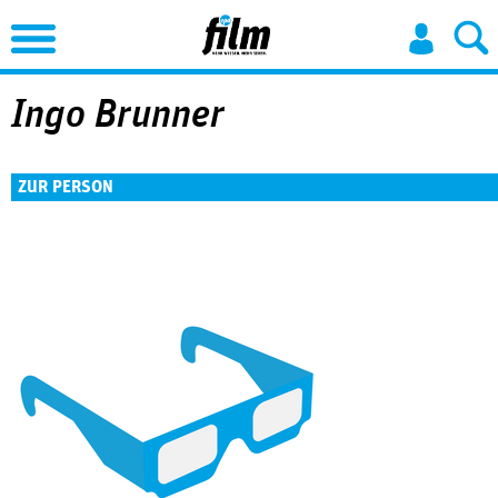
Jump to Navigation
Ingo Brunner
ZUR PERSON