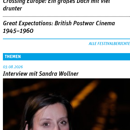
Crossing Europe: Ein großes Dach mit viel
drunter
Great Expectations: British Postwar Cinema
1945–1960
ALLE FESTIVALBERICHTE
THEMEN
03.08.2026
Interview mit Sandra Wollner