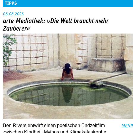
TIPPS
06.08.2026
arte-Mediathek: »Die Welt braucht mehr
Zauberer«
Ben Rivers entwirft einen poetischen Endzeitfilm
MEHR
zwischen Kindheit, Mythos und Klimakatastrophe.