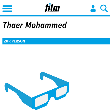
Jump to Navigation
Thaer Mohammed
ZUR PERSON