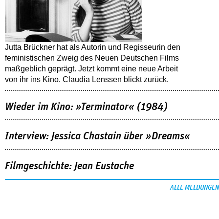
Jutta Brückner hat als Autorin und Regisseurin den
feministischen Zweig des Neuen Deutschen Films
maßgeblich geprägt. Jetzt kommt eine neue Arbeit
von ihr ins Kino. Claudia Lenssen blickt zurück.
Wieder im Kino: »Terminator« (1984)
Interview: Jessica Chastain über »Dreams«
Filmgeschichte: Jean Eustache
ALLE MELDUNGEN