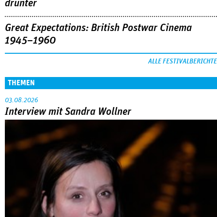
drunter
Great Expectations: British Postwar Cinema
1945–1960
ALLE FESTIVALBERICHTE
THEMEN
03.08.2026
Interview mit Sandra Wollner