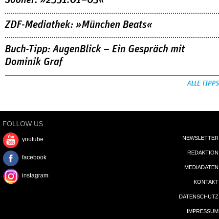
ZDF-Mediathek: »München Beats«
Buch-Tipp: AugenBlick – Ein Gespräch mit
Dominik Graf
ALLE TIPPS
FOLLOW US
NEWSLETTER
youtube
REDAKTION
facebook
MEDIADATEN
instagram
KONTAKT
DATENSCHUTZ
IMPRESSUM