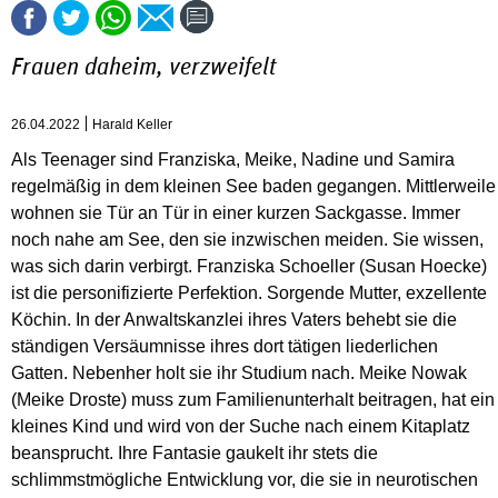
Frauen daheim, verzweifelt
26.04.2022
Harald Keller
Als Teenager sind Franziska, Meike, Nadine und Samira
regelmäßig in dem kleinen See baden gegangen. Mittlerweile
wohnen sie Tür an Tür in einer kurzen Sackgasse. Immer
noch nahe am See, den sie inzwischen meiden. Sie wissen,
was sich darin verbirgt. Franziska Schoeller (Susan Hoecke)
ist die personifizierte Perfektion. Sorgende Mutter, exzellente
Köchin. In der Anwaltskanzlei ihres Vaters behebt sie die
ständigen Versäumnisse ihres dort tätigen liederlichen
Gatten. Nebenher holt sie ihr Studium nach. Meike Nowak
(Meike Droste) muss zum Familienunterhalt beitragen, hat ein
kleines Kind und wird von der Suche nach einem Kitaplatz
beansprucht. Ihre Fantasie gaukelt ihr stets die
schlimmstmögliche Entwicklung vor, die sie in neurotischen