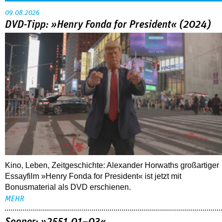
09.08.2026
DVD-Tipp: »Henry Fonda for President« (2024)
Kino, Leben, Zeitgeschichte: Alexander Horwaths großartiger
Essayfilm »Henry Fonda for President« ist jetzt mit
Bonusmaterial als DVD erschienen.
MEHR
Sooner: »2551.01–03«