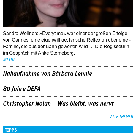
Sandra Wollners »Everytime« war einer der großen Erfolge
von Cannes: eine eigenwillige, lyrische Reflexion über eine ­
Familie, die aus der Bahn geworfen wird … Die Regisseurin
im Gespräch mit Anke Sterneborg.
MEHR
Nahaufnahme von Bárbara Lennie
80 Jahre DEFA
Christopher Nolan – Was bleibt, was nervt
ALLE THEMEN
TIPPS