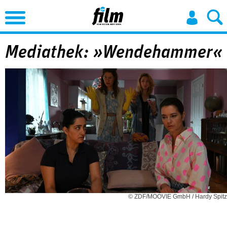
Jump to Navigation
Mediathek: »Wendehammer«
© ZDF/MOOVIE GmbH / Hardy Spitz