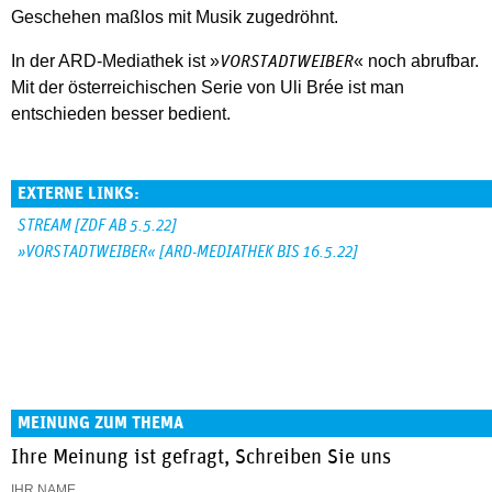
Geschehen maßlos mit Musik zugedröhnt.
In der ARD-Mediathek ist »
« noch abrufbar.
VORSTADTWEIBER
Mit der österreichischen Serie von Uli Brée ist man
entschieden besser bedient.
EXTERNE LINKS:
STREAM [ZDF AB 5.5.22]
»VORSTADTWEIBER« [ARD-MEDIATHEK BIS 16.5.22]
MEINUNG ZUM THEMA
Ihre Meinung ist gefragt, Schreiben Sie uns
IHR NAME