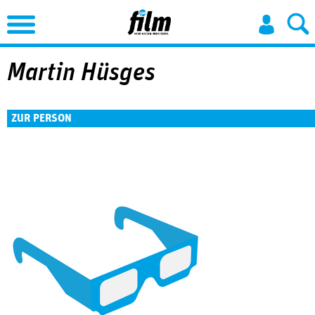
Jump to Navigation
Martin Hüsges
ZUR PERSON