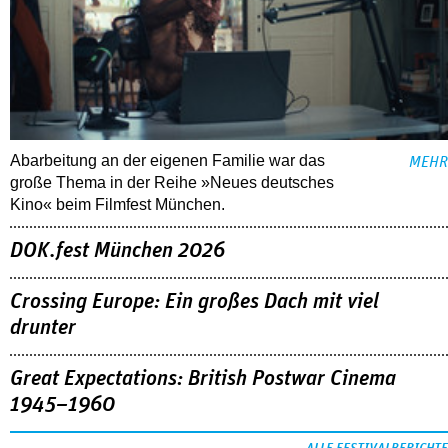
Abarbeitung an der eigenen Familie war das
MEHR
große Thema in der Reihe »Neues deutsches
Kino« beim Filmfest München.
DOK.fest München 2026
Crossing Europe: Ein großes Dach mit viel
drunter
Great Expectations: British Postwar Cinema
1945–1960