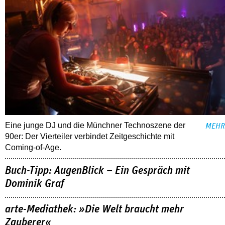
Eine junge DJ und die Münchner Technoszene der
MEHR
90er: Der Vierteiler verbindet Zeitgeschichte mit
Coming-of-Age.
Buch-Tipp: AugenBlick – Ein Gespräch mit
Dominik Graf
arte-Mediathek: »Die Welt braucht mehr
Zauberer«