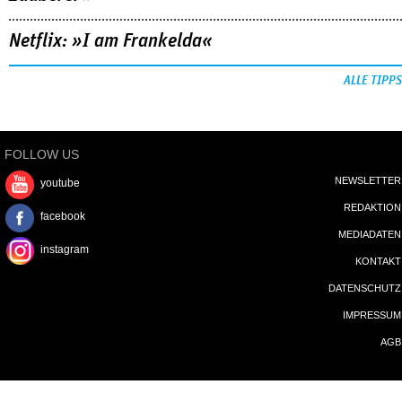
Netflix: »I am Frankelda«
ALLE TIPPS
FOLLOW US
NEWSLETTER
youtube
REDAKTION
facebook
MEDIADATEN
instagram
KONTAKT
DATENSCHUTZ
IMPRESSUM
AGB