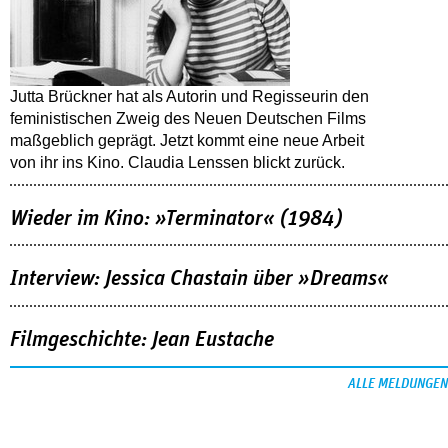
Jutta Brückner hat als Autorin und Regisseurin den
feministischen Zweig des Neuen Deutschen Films
maßgeblich geprägt. Jetzt kommt eine neue Arbeit
von ihr ins Kino. Claudia Lenssen blickt zurück.
Wieder im Kino: »Terminator« (1984)
Interview: Jessica Chastain über »Dreams«
Filmgeschichte: Jean Eustache
ALLE MELDUNGEN