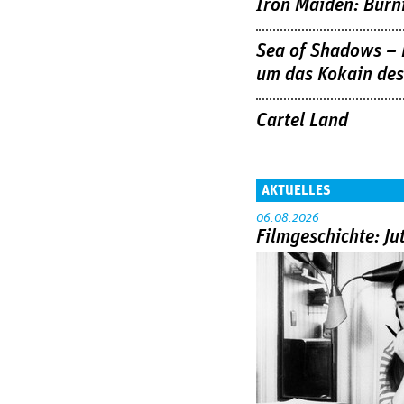
Iron Maiden: Burn
Sea of Shadows –
um das Kokain de
Cartel Land
AKTUELLES
06.08.2026
Filmgeschichte: Ju