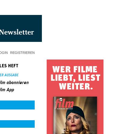
OGIN
REGISTRIEREN
LES HEFT
SER AUSGABE
ilm abonnieren
ilm App