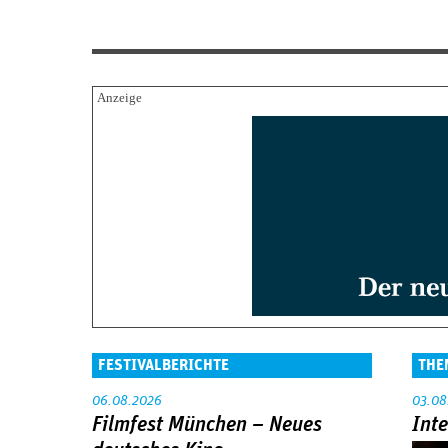
FESTIVALBERICHTE
THE
06.08.2026
03.08
Filmfest München – Neues
Int