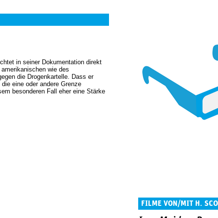
htet in seiner Dokumentation direkt
s amerikanischen wie des
egen die Drogenkartelle. Dass er
h die eine oder andere Grenze
iesem besonderen Fall eher eine Stärke
FILME VON/MIT H. SC