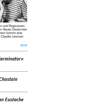
in und Regisseurin
des Neuen Deutschen
Jetzt kommt eine
. Claudia Lenssen
MEHR
Terminator«
 Chastain
an Eustache