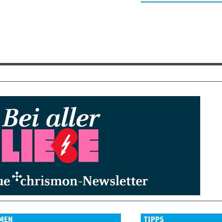
MEN
TIPPS