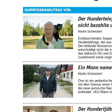
KAMMERAMANN/FRAU VON:
Der Hundertein
nicht bezahlte
Martin Schwickert
Enttäuschendes Sequel 
Hundertjährige, der au
Die fehlende Romanvorla
entschuldigt nicht die
das hektisch Ort und Z
zunehmend seine origine
Ein Mann name
Martin Schwickert
Ove ist ein pedantische
mit dem Gestus eines 
die neue persische Nac
einbindet: »Ein Mann 
Der Hundertjäh