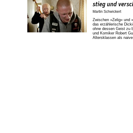
stieg und vers
Martin Schwickert
Zwischen »Zelig« und »
das erzählerische Dicki
ohne dessen Geist zu b
und Komiker Robert Gus
Altersklassen als naive