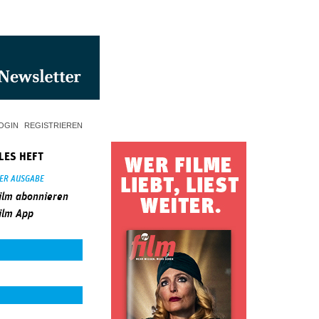
OGIN
REGISTRIEREN
LES HEFT
SER AUSGABE
ilm abonnieren
ilm App