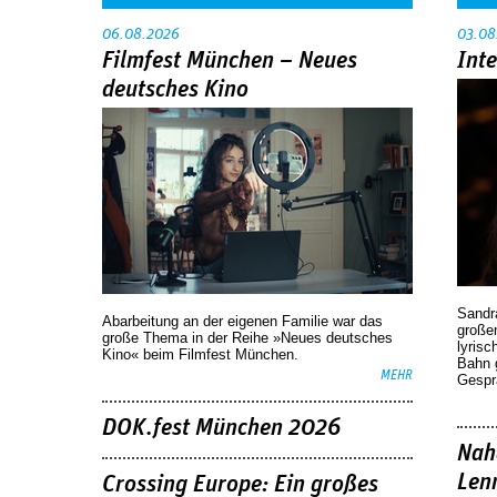
06.08.2026
03.08
Filmfest München – Neues
Int
deutsches Kino
Sandr
Abarbeitung an der eigenen Familie war das
großen
große Thema in der Reihe »Neues deutsches
lyrisc
Kino« beim Filmfest München.
Bahn 
MEHR
Gespr
DOK.fest München 2026
Nah
Len
Crossing Europe: Ein großes