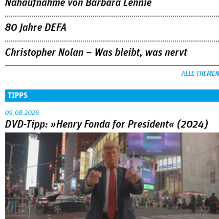
Nahaufnahme von Bárbara Lennie
80 Jahre DEFA
Christopher Nolan – Was bleibt, was nervt
ALLE THEMEN
TIPPS
09.08.2026
DVD-Tipp: »Henry Fonda for President« (2024)