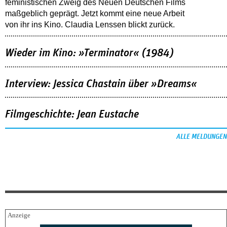
feministischen Zweig des Neuen Deutschen Films
maßgeblich geprägt. Jetzt kommt eine neue Arbeit
von ihr ins Kino. Claudia Lenssen blickt zurück.
Wieder im Kino: »Terminator« (1984)
Interview: Jessica Chastain über »Dreams«
Filmgeschichte: Jean Eustache
ALLE MELDUNGEN