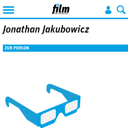
Jump to Navigation
Jonathan Jakubowicz
ZUR PERSON