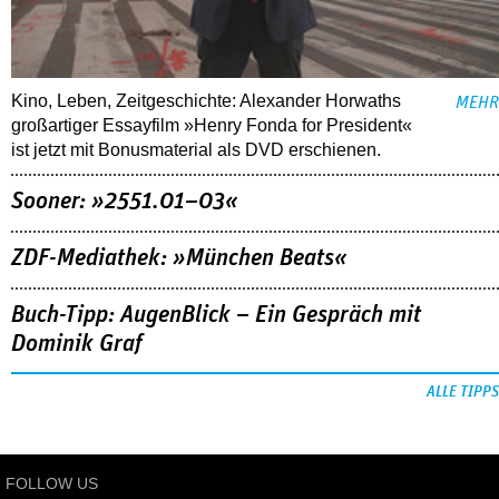
Kino, Leben, Zeitgeschichte: Alexander Horwaths
MEHR
großartiger Essayfilm »Henry Fonda for President«
ist jetzt mit Bonusmaterial als DVD erschienen.
Sooner: »2551.01–03«
ZDF-Mediathek: »München Beats«
Buch-Tipp: AugenBlick – Ein Gespräch mit
Dominik Graf
ALLE TIPPS
FOLLOW US