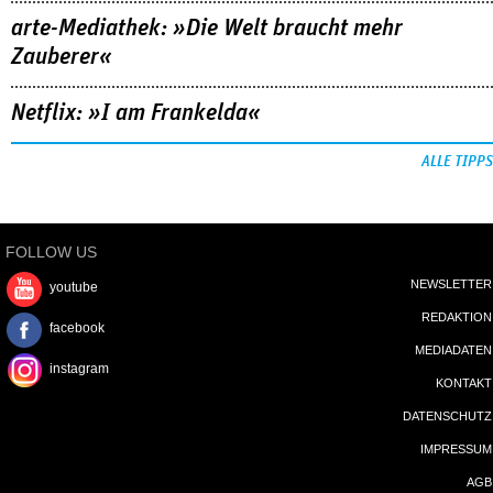
arte-Mediathek: »Die Welt braucht mehr
Zauberer«
Netflix: »I am Frankelda«
ALLE TIPPS
FOLLOW US
NEWSLETTER
youtube
REDAKTION
facebook
MEDIADATEN
instagram
KONTAKT
DATENSCHUTZ
IMPRESSUM
AGB