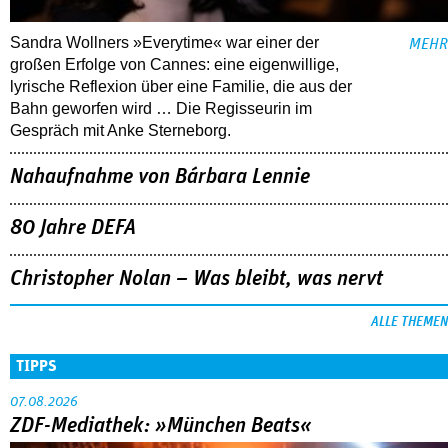
Sandra Wollners »Everytime« war einer der
MEHR
großen Erfolge von Cannes: eine eigenwillige,
lyrische Reflexion über eine ­Familie, die aus der
Bahn geworfen wird … Die Regisseurin im
Gespräch mit Anke Sterneborg.
Nahaufnahme von Bárbara Lennie
80 Jahre DEFA
Christopher Nolan – Was bleibt, was nervt
ALLE THEMEN
TIPPS
07.08.2026
ZDF-Mediathek: »München Beats«