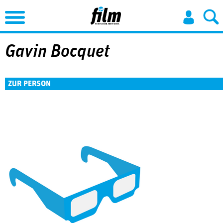
Jump to Navigation
Gavin Bocquet
ZUR PERSON