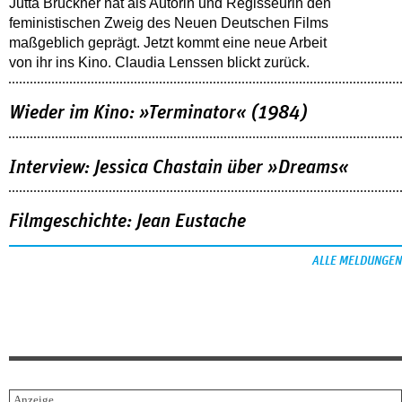
Jutta Brückner hat als Autorin und Regisseurin den
feministischen Zweig des Neuen Deutschen Films
maßgeblich geprägt. Jetzt kommt eine neue Arbeit
von ihr ins Kino. Claudia Lenssen blickt zurück.
Wieder im Kino: »Terminator« (1984)
Interview: Jessica Chastain über »Dreams«
Filmgeschichte: Jean Eustache
ALLE MELDUNGEN