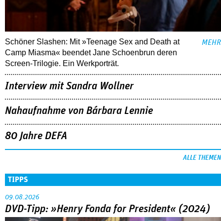
Schöner Slashen: Mit »Teenage Sex and Death at
MEHR
Camp Miasma« beendet Jane Schoenbrun deren
Screen-Trilogie. Ein Werkporträt.
Interview mit Sandra Wollner
Nahaufnahme von Bárbara Lennie
80 Jahre DEFA
ALLE THEMEN
TIPPS
09.08.2026
DVD-Tipp: »Henry Fonda for President« (2024)