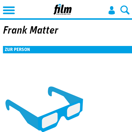
Jump to Navigation
Frank Matter
ZUR PERSON