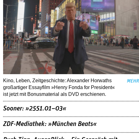
Kino, Leben, Zeitgeschichte: Alexander Horwaths
MEHR
großartiger Essayfilm »Henry Fonda for President«
ist jetzt mit Bonusmaterial als DVD erschienen.
Sooner: »2551.01–03«
ZDF-Mediathek: »München Beats«