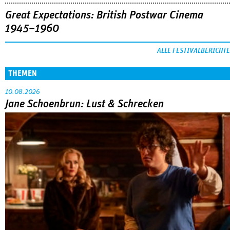
Great Expectations: British Postwar Cinema
1945–1960
ALLE FESTIVALBERICHTE
THEMEN
10.08.2026
Jane Schoenbrun: Lust & Schrecken