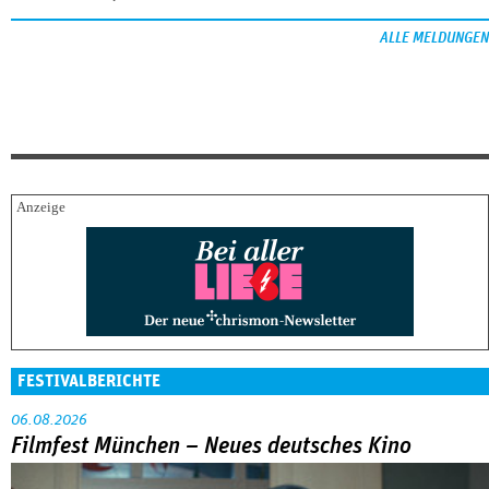
ALLE MELDUNGEN
FESTIVALBERICHTE
06.08.2026
Filmfest München – Neues deutsches Kino