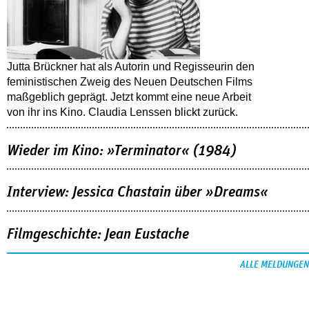
Jutta Brückner hat als Autorin und Regisseurin den
feministischen Zweig des Neuen Deutschen Films
maßgeblich geprägt. Jetzt kommt eine neue Arbeit
von ihr ins Kino. Claudia Lenssen blickt zurück.
Wieder im Kino: »Terminator« (1984)
Interview: Jessica Chastain über »Dreams«
Filmgeschichte: Jean Eustache
ALLE MELDUNGEN