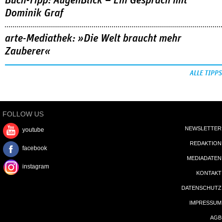
Buch-Tipp: AugenBlick – Ein Gespräch mit
Dominik Graf
arte-Mediathek: »Die Welt braucht mehr
Zauberer«
ALLE TIPPS
FOLLOW US
NEWSLETTER
youtube
REDAKTION
facebook
MEDIADATEN
instagram
KONTAKT
DATENSCHUTZ
IMPRESSUM
AGB