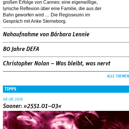
großen Erfolge von Cannes: eine eigenwillige,
lyrische Reflexion über eine ­Familie, die aus der
Bahn geworfen wird … Die Regisseurin im
Gespräch mit Anke Sterneborg.
Nahaufnahme von Bárbara Lennie
80 Jahre DEFA
Christopher Nolan – Was bleibt, was nervt
ALLE THEMEN
TIPPS
08.08.2026
Sooner: »2551.01–03«