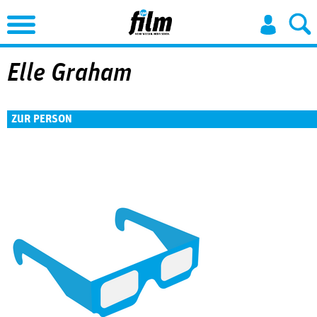
Jump to Navigation
Elle Graham
ZUR PERSON