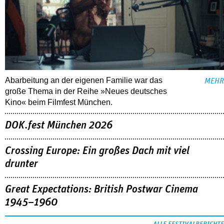
Abarbeitung an der eigenen Familie war das
MEHR
große Thema in der Reihe »Neues deutsches
Kino« beim Filmfest München.
DOK.fest München 2026
Crossing Europe: Ein großes Dach mit viel
drunter
Great Expectations: British Postwar Cinema
1945–1960