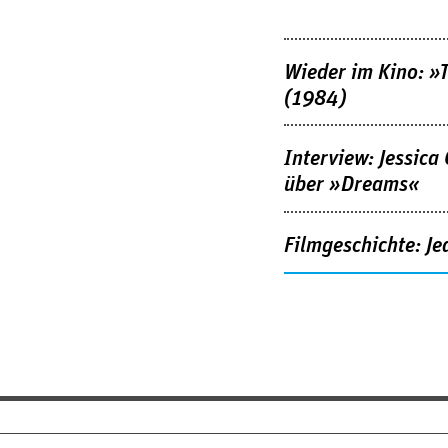
Wieder im Kino: »
(1984)
Interview: Jessica
über »Dreams«
Filmgeschichte: Je