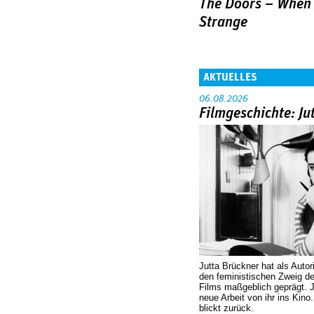
The Doors – When 
Strange
AKTUELLES
06.08.2026
Filmgeschichte: Ju
Jutta Brückner hat als Autor
den feministischen Zweig 
Films maßgeblich geprägt. 
neue Arbeit von ihr ins Kino
blickt zurück.