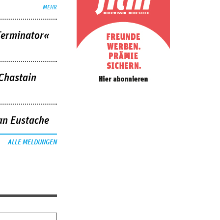
MEHR
Terminator«
 Chastain
an Eustache
ALLE MELDUNGEN