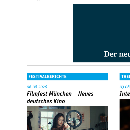
FESTIVALBERICHTE
THE
06.08.2026
03.08
Filmfest München – Neues
Int
deutsches Kino