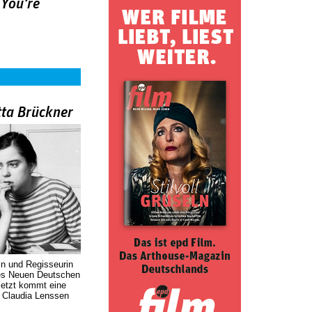
You're
tta Brückner
in und Regisseurin
des Neuen Deutschen
Jetzt kommt eine
. Claudia Lenssen