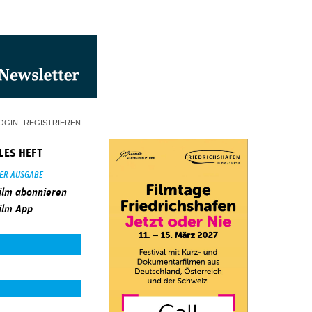
OGIN
REGISTRIEREN
LES HEFT
SER AUSGABE
ilm abonnieren
ilm App