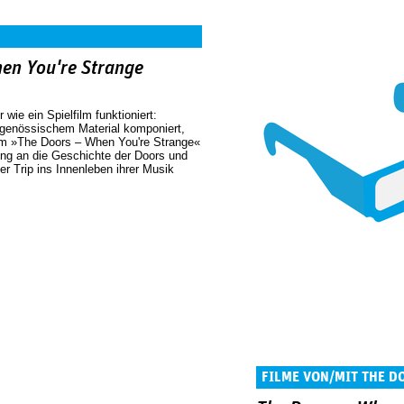
en You're Strange
wie ein Spielfilm funktioniert:
tgenössischem Material komponiert,
ilm »The Doors – When You're Strange«
ung an die Geschichte der Doors und
er Trip ins Innenleben ihrer Musik
FILME VON/MIT THE D