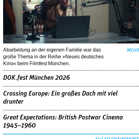
Abarbeitung an der eigenen Familie war das
MEHR
große Thema in der Reihe »Neues deutsches
Kino« beim Filmfest München.
DOK.fest München 2026
Crossing Europe: Ein großes Dach mit viel
drunter
Great Expectations: British Postwar Cinema
1945–1960