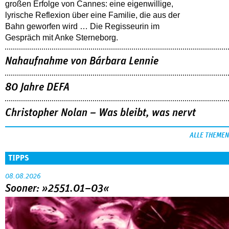
großen Erfolge von Cannes: eine eigenwillige,
lyrische Reflexion über eine ­Familie, die aus der
Bahn geworfen wird … Die Regisseurin im
Gespräch mit Anke Sterneborg.
Nahaufnahme von Bárbara Lennie
80 Jahre DEFA
Christopher Nolan – Was bleibt, was nervt
ALLE THEMEN
TIPPS
08.08.2026
Sooner: »2551.01–03«