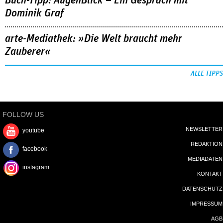
Buch-Tipp: AugenBlick – Ein Gespräch mit
Dominik Graf
arte-Mediathek: »Die Welt braucht mehr
Zauberer«
ALLE TIPPS
FOLLOW US
NEWSLETTER
youtube
REDAKTION
facebook
MEDIADATEN
instagram
KONTAKT
DATENSCHUTZ
IMPRESSUM
AGB