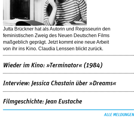
Jutta Brückner hat als Autorin und Regisseurin den
feministischen Zweig des Neuen Deutschen Films
maßgeblich geprägt. Jetzt kommt eine neue Arbeit
von ihr ins Kino. Claudia Lenssen blickt zurück.
Wieder im Kino: »Terminator« (1984)
Interview: Jessica Chastain über »Dreams«
Filmgeschichte: Jean Eustache
ALLE MELDUNGEN