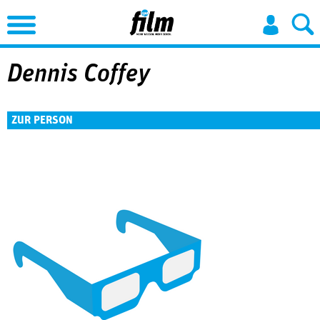
Jump to Navigation
Dennis Coffey
ZUR PERSON