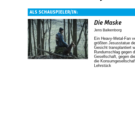
ALS SCHAUSPIELER/IN:
Die Maske
Jens Balkenborg
Ein Heavy-Metal-Fan ver
größten Jesusstatue de
Gesicht transplantiert 
Rundumschlag gegen di
Gesellschaft, gegen die
die Konsumgesellschaft.
Lehrstück