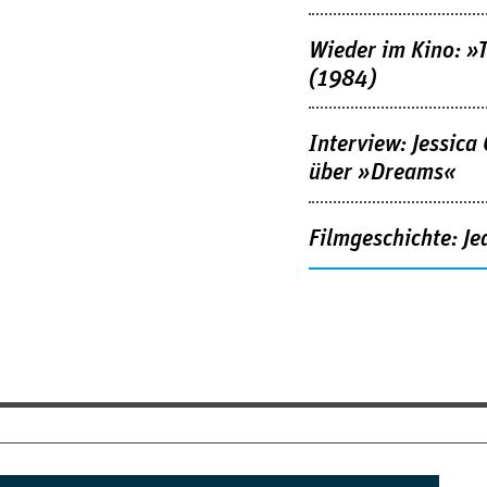
Wieder im Kino: »
(1984)
Interview: Jessica
über »Dreams«
Filmgeschichte: Je