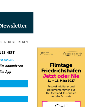
OGIN
REGISTRIEREN
LES HEFT
SER AUSGABE
ilm abonnieren
ilm App