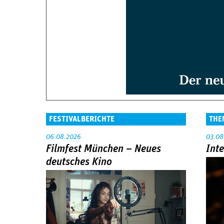
FESTIVALBERICHTE
THE
06.08.2026
03.08
Filmfest München – Neues
Int
deutsches Kino