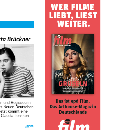
tta Brückner
in und Regisseurin
des Neuen Deutschen
Jetzt kommt eine
. Claudia Lenssen
MEHR