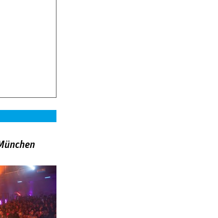
»München