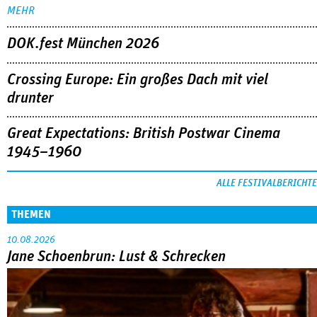
MEHR
DOK.fest München 2026
Crossing Europe: Ein großes Dach mit viel
drunter
Great Expectations: British Postwar Cinema
1945–1960
ALLE FESTIVALBERICHTE
THEMEN
10.08.2026
Jane Schoenbrun: Lust & Schrecken