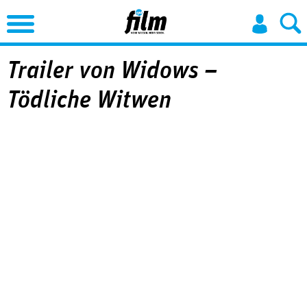
Jump to Navigation
Trailer von Widows –
Tödliche Witwen