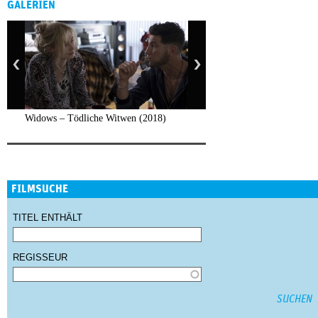
GALERIEN
Widows – Tödliche Witwen (2018)
FILMSUCHE
TITEL ENTHÄLT
REGISSEUR