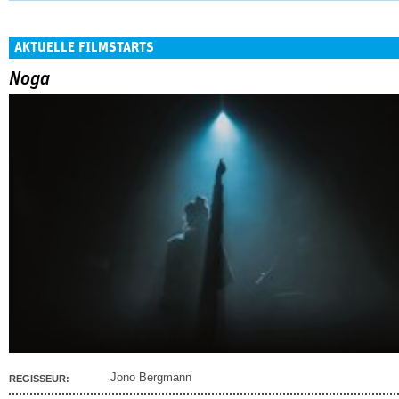
AKTUELLE FILMSTARTS
Noga
Jono Bergmann
REGISSEUR: