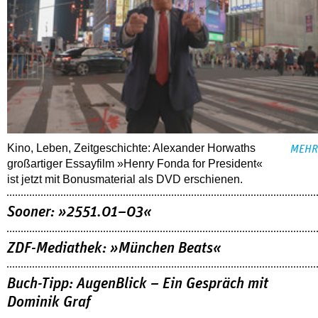
Kino, Leben, Zeitgeschichte: Alexander Horwaths
MEHR
großartiger Essayfilm »Henry Fonda for President«
ist jetzt mit Bonusmaterial als DVD erschienen.
Sooner: »2551.01–03«
ZDF-Mediathek: »München Beats«
Buch-Tipp: AugenBlick – Ein Gespräch mit
Dominik Graf