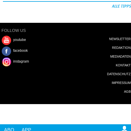
ALLE TIPPS
FOLLOW US
NEWSLETTER
youtube
REDAKTION
facebook
MEDIADATEN
instagram
KONTAKT
DATENSCHUTZ
IMPRESSUM
AGB
ABO
APP