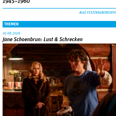
1945–1960
ALLE FESTIVALBERICHTE
THEMEN
10.08.2026
Jane Schoenbrun: Lust & Schrecken