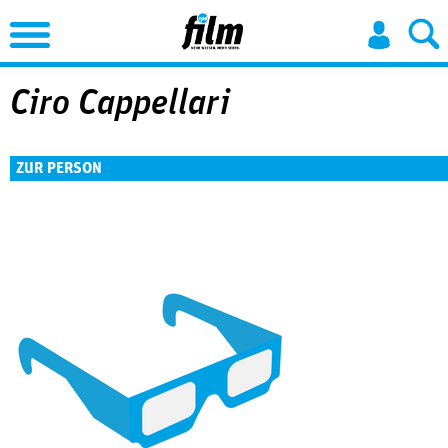
Jump to Navigation
Ciro Cappellari
ZUR PERSON