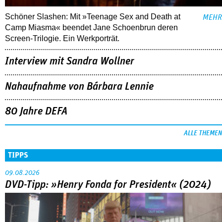
Schöner Slashen: Mit »Teenage Sex and Death at
MEHR
Camp Miasma« beendet Jane Schoenbrun deren
Screen-Trilogie. Ein Werkporträt.
Interview mit Sandra Wollner
Nahaufnahme von Bárbara Lennie
80 Jahre DEFA
ALLE THEMEN
TIPPS
09.08.2026
DVD-Tipp: »Henry Fonda for President« (2024)