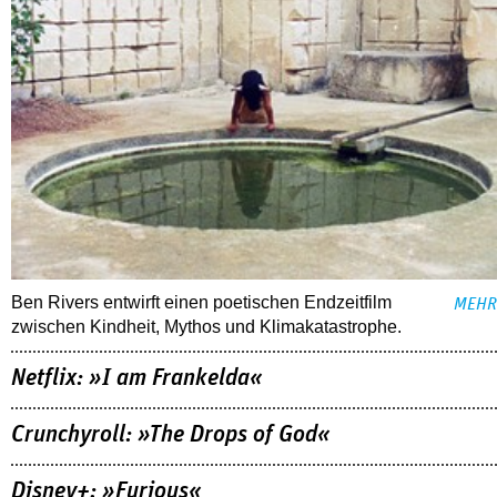
Ben Rivers entwirft einen poetischen Endzeitfilm
MEHR
zwischen Kindheit, Mythos und Klimakatastrophe.
Netflix: »I am Frankelda«
Crunchyroll: »The Drops of God«
Disney+: »Furious«