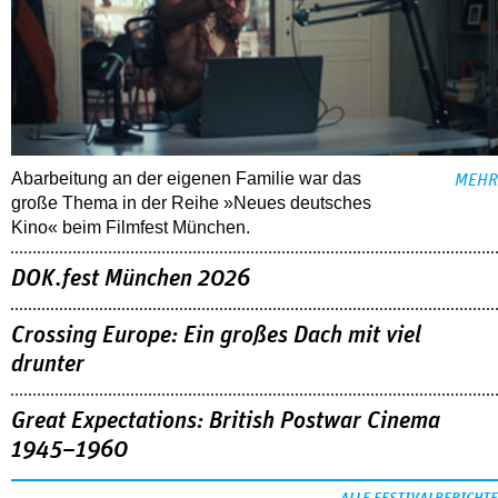
Abarbeitung an der eigenen Familie war das
MEHR
große Thema in der Reihe »Neues deutsches
Kino« beim Filmfest München.
DOK.fest München 2026
Crossing Europe: Ein großes Dach mit viel
drunter
Great Expectations: British Postwar Cinema
1945–1960