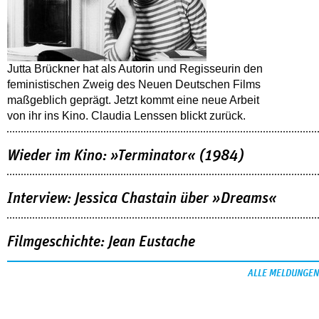
Jutta Brückner hat als Autorin und Regisseurin den
feministischen Zweig des Neuen Deutschen Films
maßgeblich geprägt. Jetzt kommt eine neue Arbeit
von ihr ins Kino. Claudia Lenssen blickt zurück.
Wieder im Kino: »Terminator« (1984)
Interview: Jessica Chastain über »Dreams«
Filmgeschichte: Jean Eustache
ALLE MELDUNGEN