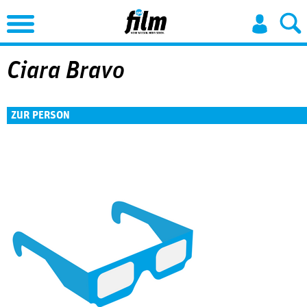
Jump to Navigation
Ciara Bravo
ZUR PERSON