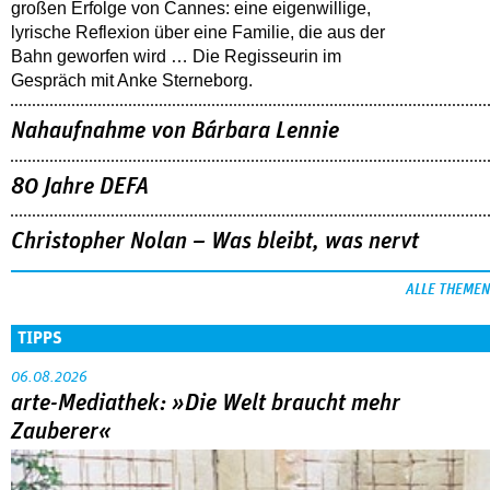
großen Erfolge von Cannes: eine eigenwillige,
lyrische Reflexion über eine ­Familie, die aus der
Bahn geworfen wird … Die Regisseurin im
Gespräch mit Anke Sterneborg.
Nahaufnahme von Bárbara Lennie
80 Jahre DEFA
Christopher Nolan – Was bleibt, was nervt
ALLE THEMEN
TIPPS
06.08.2026
arte-Mediathek: »Die Welt braucht mehr
Zauberer«