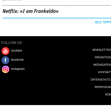
Netflix: »I am Frankelda«
ALLE TIPPS
FOLLOW US
NEWSLETTER
youtube
REDAKTION
facebook
MEDIADATEN
instagram
KONTAKT
DATENSCHUTZ
IMPRESSUM
AGB