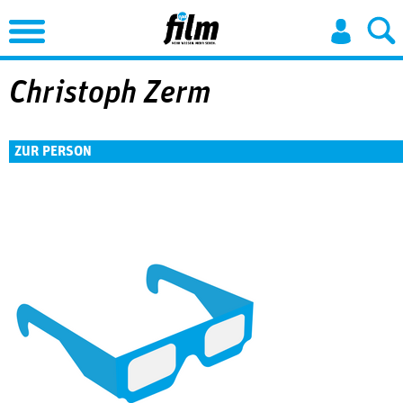
Jump to Navigation
Christoph Zerm
ZUR PERSON