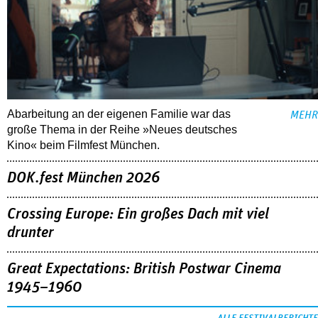
Abarbeitung an der eigenen Familie war das
MEHR
große Thema in der Reihe »Neues deutsches
Kino« beim Filmfest München.
DOK.fest München 2026
Crossing Europe: Ein großes Dach mit viel
drunter
Great Expectations: British Postwar Cinema
1945–1960