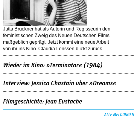
Jutta Brückner hat als Autorin und Regisseurin den
feministischen Zweig des Neuen Deutschen Films
maßgeblich geprägt. Jetzt kommt eine neue Arbeit
von ihr ins Kino. Claudia Lenssen blickt zurück.
Wieder im Kino: »Terminator« (1984)
Interview: Jessica Chastain über »Dreams«
Filmgeschichte: Jean Eustache
ALLE MELDUNGEN