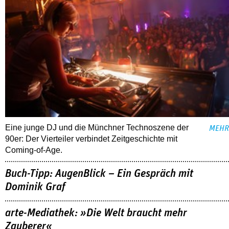
Eine junge DJ und die Münchner Technoszene der
MEHR
90er: Der Vierteiler verbindet Zeitgeschichte mit
Coming-of-Age.
Buch-Tipp: AugenBlick – Ein Gespräch mit
Dominik Graf
arte-Mediathek: »Die Welt braucht mehr
Zauberer«