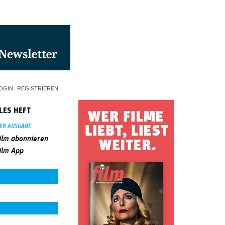
OGIN
REGISTRIEREN
LES HEFT
SER AUSGABE
ilm abonnieren
ilm App