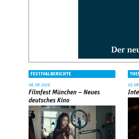
FESTIVALBERICHTE
THE
06.08.2026
03.08
Filmfest München – Neues
Int
deutsches Kino