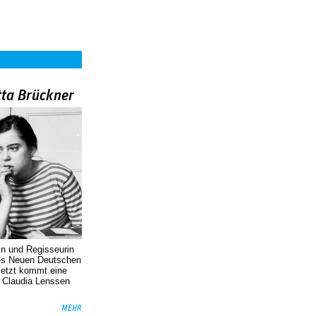
tta Brückner
in und Regisseurin
des Neuen Deutschen
Jetzt kommt eine
. Claudia Lenssen
MEHR