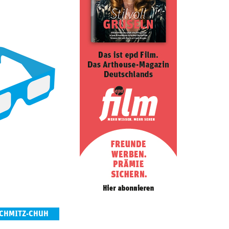
SCHMITZ-CHUH