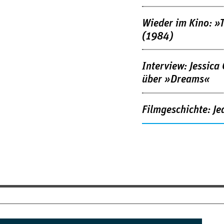
Wieder im Kino: »
(1984)
Interview: Jessica
über »Dreams«
Filmgeschichte: Je