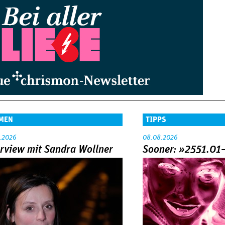
MEN
TIPPS
.2026
08.08.2026
erview mit Sandra Wollner
Sooner: »2551.01