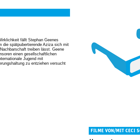
Wirklichkeit fällt Stephan Geenes
em die spätpubertierende Aziza sich mit
 Nachbarschaft treiben lässt. Geene
ensoren einen gesellschaftlichen
nternationale Jugend mit
erungshaltung zu entziehen versucht
FILME VON/MIT CECI 