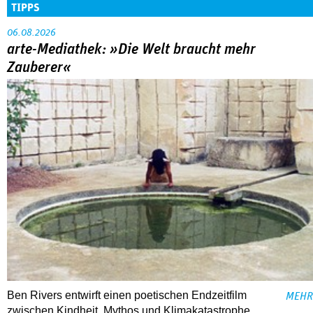
TIPPS
06.08.2026
arte-Mediathek: »Die Welt braucht mehr
Zauberer«
Ben Rivers entwirft einen poetischen Endzeitfilm
MEHR
zwischen Kindheit, Mythos und Klimakatastrophe.