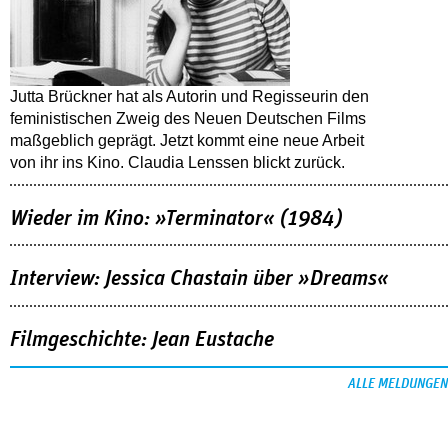
Jutta Brückner hat als Autorin und Regisseurin den
feministischen Zweig des Neuen Deutschen Films
maßgeblich geprägt. Jetzt kommt eine neue Arbeit
von ihr ins Kino. Claudia Lenssen blickt zurück.
Wieder im Kino: »Terminator« (1984)
Interview: Jessica Chastain über »Dreams«
Filmgeschichte: Jean Eustache
ALLE MELDUNGEN