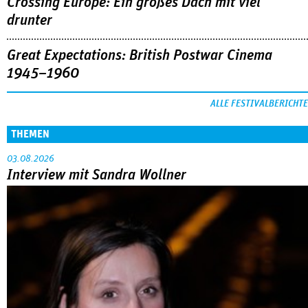
Crossing Europe: Ein großes Dach mit viel
drunter
Great Expectations: British Postwar Cinema
1945–1960
ALLE FESTIVALBERICHTE
THEMEN
03.08.2026
Interview mit Sandra Wollner