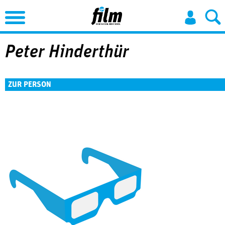
Jump to Navigation
Peter Hinderthür
ZUR PERSON