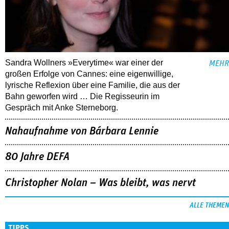
Sandra Wollners »Everytime« war einer der
MEHR
großen Erfolge von Cannes: eine eigenwillige,
lyrische Reflexion über eine ­Familie, die aus der
Bahn geworfen wird … Die Regisseurin im
Gespräch mit Anke Sterneborg.
Nahaufnahme von Bárbara Lennie
80 Jahre DEFA
Christopher Nolan – Was bleibt, was nervt
ALLE THEMEN
TIPPS