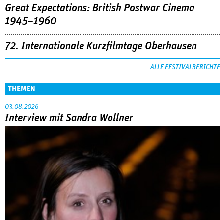
Great Expectations: British Postwar Cinema
1945–1960
72. Internationale Kurzfilmtage Oberhausen
ALLE FESTIVALBERICHTE
THEMEN
03.08.2026
Interview mit Sandra Wollner