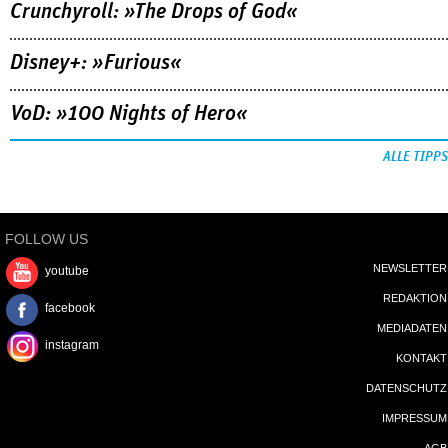
Crunchyroll: »The Drops of God«
Disney+: »Furious«
VoD: »100 Nights of Hero«
ALLE TIPPS
FOLLOW US
NEWSLETTER
youtube
REDAKTION
facebook
MEDIADATEN
instagram
KONTAKT
DATENSCHUTZ
IMPRESSUM