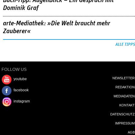
Buch-Tipp: AugenBlick – Ein Gespräch mit
Dominik Graf
arte-Mediathek: »Die Welt braucht mehr
Zauberer«
ALLE TIPPS
FOLLOW US
NEWSLETTER
youtube
REDAKTION
facebook
MEDIADATEN
instagram
KONTAKT
DATENSCHUTZ
IMPRESSUM
AGB