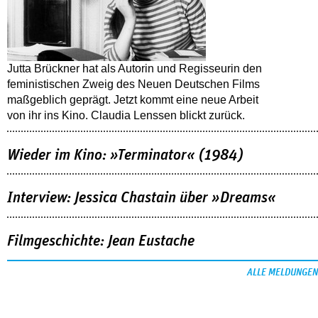
Jutta Brückner hat als Autorin und Regisseurin den
feministischen Zweig des Neuen Deutschen Films
maßgeblich geprägt. Jetzt kommt eine neue Arbeit
von ihr ins Kino. Claudia Lenssen blickt zurück.
Wieder im Kino: »Terminator« (1984)
Interview: Jessica Chastain über »Dreams«
Filmgeschichte: Jean Eustache
ALLE MELDUNGEN