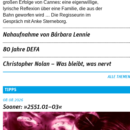
großen Erfolge von Cannes: eine eigenwillige,
lyrische Reflexion über eine ­Familie, die aus der
Bahn geworfen wird … Die Regisseurin im
Gespräch mit Anke Sterneborg.
Nahaufnahme von Bárbara Lennie
80 Jahre DEFA
Christopher Nolan – Was bleibt, was nervt
ALLE THEMEN
TIPPS
08.08.2026
Sooner: »2551.01–03«