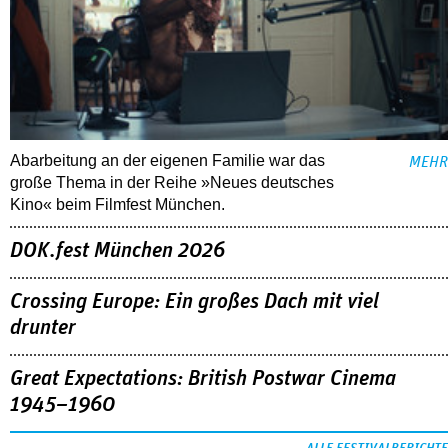
Abarbeitung an der eigenen Familie war das
MEHR
große Thema in der Reihe »Neues deutsches
Kino« beim Filmfest München.
DOK.fest München 2026
Crossing Europe: Ein großes Dach mit viel
drunter
Great Expectations: British Postwar Cinema
1945–1960