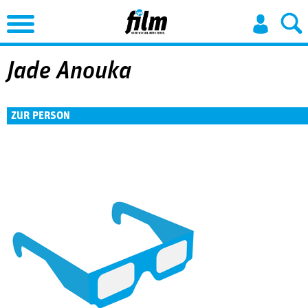
Jump to Navigation
Jade Anouka
ZUR PERSON