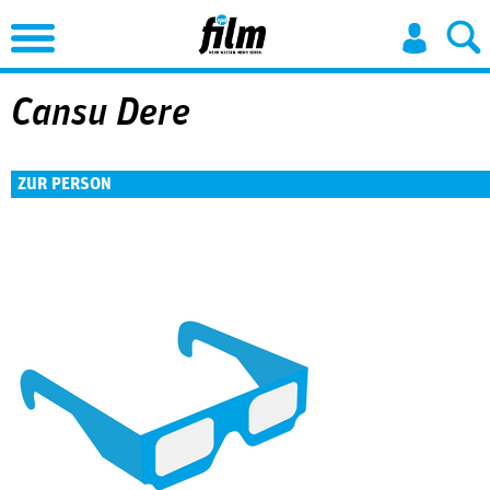
Jump to Navigation
Cansu Dere
ZUR PERSON