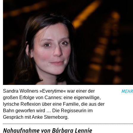
Sandra Wollners »Everytime« war einer der
MEHR
großen Erfolge von Cannes: eine eigenwillige,
lyrische Reflexion über eine ­Familie, die aus der
Bahn geworfen wird … Die Regisseurin im
Gespräch mit Anke Sterneborg.
Nahaufnahme von Bárbara Lennie