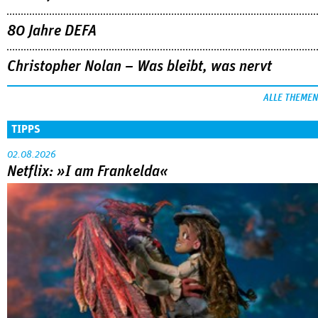
80 Jahre DEFA
Christopher Nolan – Was bleibt, was nervt
ALLE THEMEN
TIPPS
02.08.2026
Netflix: »I am Frankelda«