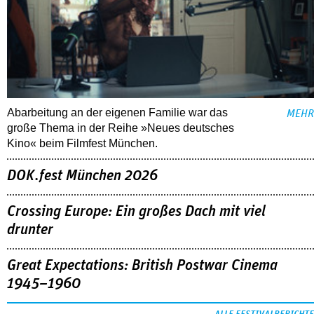
Abarbeitung an der eigenen Familie war das
MEHR
große Thema in der Reihe »Neues deutsches
Kino« beim Filmfest München.
DOK.fest München 2026
Crossing Europe: Ein großes Dach mit viel
drunter
Great Expectations: British Postwar Cinema
1945–1960