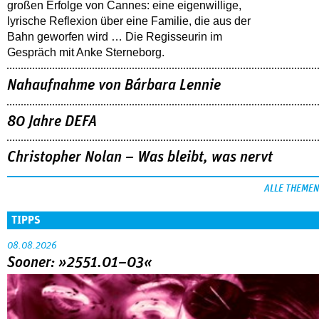
großen Erfolge von Cannes: eine eigenwillige,
lyrische Reflexion über eine ­Familie, die aus der
Bahn geworfen wird … Die Regisseurin im
Gespräch mit Anke Sterneborg.
Nahaufnahme von Bárbara Lennie
80 Jahre DEFA
Christopher Nolan – Was bleibt, was nervt
ALLE THEMEN
TIPPS
08.08.2026
Sooner: »2551.01–03«