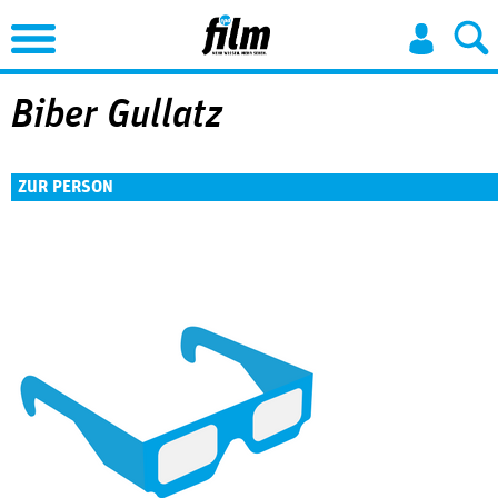
Jump to Navigation
Biber Gullatz
ZUR PERSON