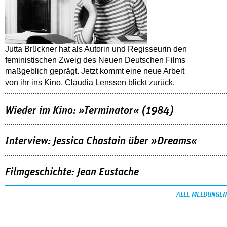
Jutta Brückner hat als Autorin und Regisseurin den
feministischen Zweig des Neuen Deutschen Films
maßgeblich geprägt. Jetzt kommt eine neue Arbeit
von ihr ins Kino. Claudia Lenssen blickt zurück.
Wieder im Kino: »Terminator« (1984)
Interview: Jessica Chastain über »Dreams«
Filmgeschichte: Jean Eustache
ALLE MELDUNGEN