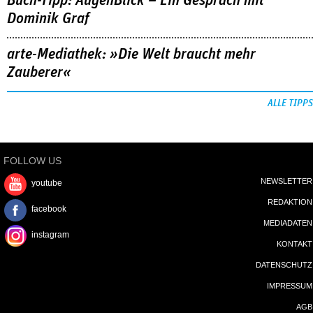
Buch-Tipp: AugenBlick – Ein Gespräch mit
Dominik Graf
arte-Mediathek: »Die Welt braucht mehr
Zauberer«
ALLE TIPPS
FOLLOW US
NEWSLETTER
youtube
REDAKTION
facebook
MEDIADATEN
instagram
KONTAKT
DATENSCHUTZ
IMPRESSUM
AGB