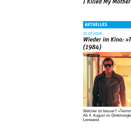
I Killed My Mother
AKTUELLES
31.07.2026
Wieder im Kino: »
(1984)
Welcher ist besser? »Termi
Ab 4. August im Direktvergl
Leinwand.