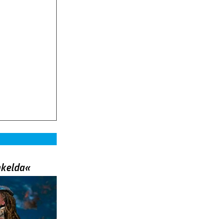
nkelda«