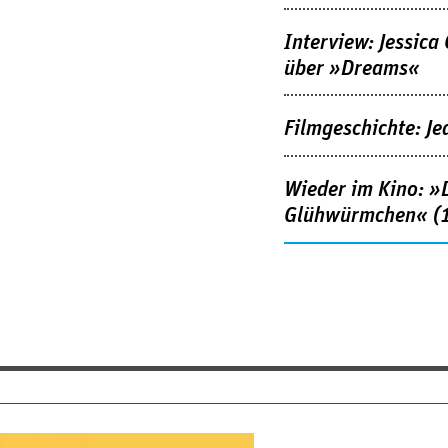
Interview: Jessica
über »Dreams«
Filmgeschichte: Je
Wieder im Kino: »D
Glühwürmchen« (