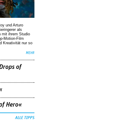
oy und Arturo
eringerer als
n mit ihrem Studio
p-Motion-Film
d Kreativität nur so
MEHR
Drops of
«
of Hero«
ALLE TIPPS