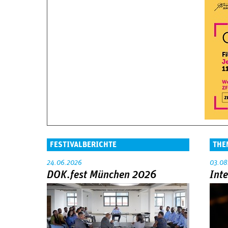
FESTIVALBERICHTE
THE
24.06.2026
03.08
DOK.fest München 2026
Int