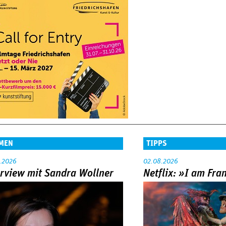
MEN
TIPPS
.2026
02.08.2026
erview mit Sandra Wollner
Netflix: »I am Fra