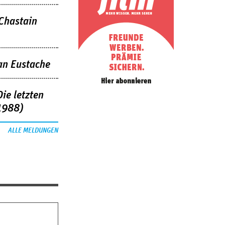
 Chastain
an Eustache
ie letzten
1988)
ALLE MELDUNGEN