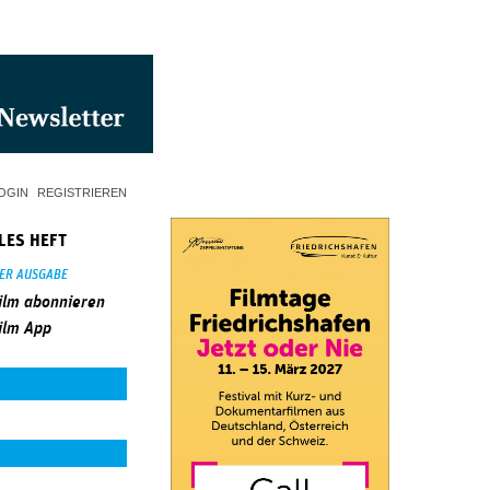
OGIN
REGISTRIEREN
LES HEFT
SER AUSGABE
ilm abonnieren
ilm App