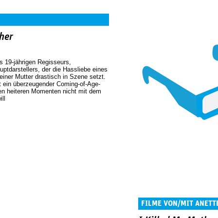
her
 19-jährigen Regisseurs,
ptdarstellers, der die Hassliebe eines
iner Mutter drastisch in Szene setzt.
st ein überzeugender Coming-of-Age-
inen heiteren Momenten nicht mit dem
ll
FILME VON/MIT ANETT